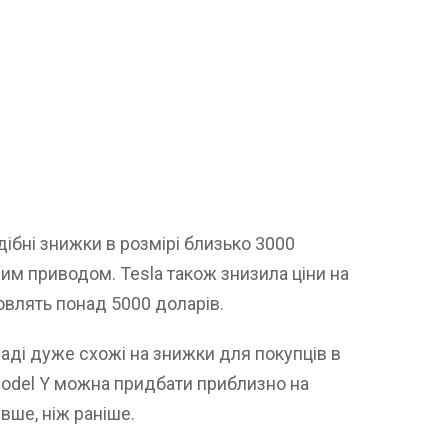
ібні знижки в розмірі близько 3000
вним приводом. Tesla також знизила ціни на
овлять понад 5000 доларів.
аді дуже схожі на знижки для покупців в
Model Y можна придбати приблизно на
вше, ніж раніше.