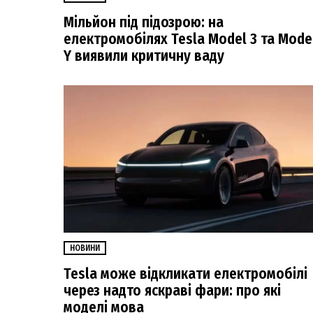
Мільйон під підозрою: на
електромобілях Tesla Model 3 та Mode
Y виявили критичну ваду
НОВИНИ
Tesla може відкликати електромобілі
через надто яскраві фари: про які
моделі мова