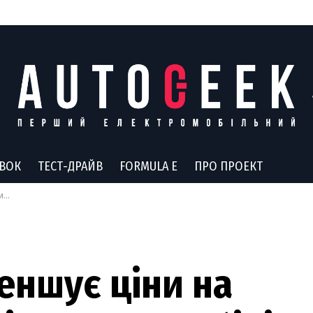
АВОК
ТЕСТ-ДРАЙВ
FORMULA E
ПРО ПРОЕКТ
ки
меншує ціни на