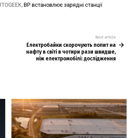
AUTOGEEK,
BP встановлює зарядні станції
Next article
Електробайки скорочують попит на
нафту в світі в чотири рази швидше,
ніж електромобілі: дослідження