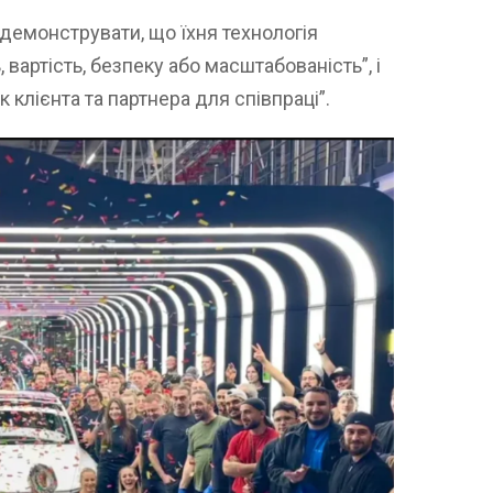
одемонструвати, що їхня технологія
 вартість, безпеку або масштабованість”, і
 клієнта та партнера для співпраці”.