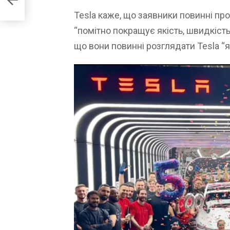
Tesla каже, що заявники повинні пр
“помітно покращує якість, швидкість,
що вони повинні розглядати Tesla “як