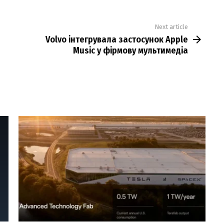
Next article
Volvo інтегрувала застосунок Apple
Music у фірмову мультимедіа