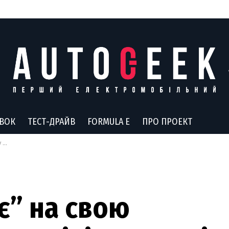
АВОК
ТЕСТ-ДРАЙВ
FORMULA E
ПРО ПРОЕКТ
лі
є” на свою