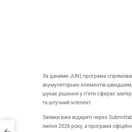
За даними JUNI, програма спрямован
акумуляторних елементів швидшим,
шукає рішення у п’яти сферах: матер
та штучний інтелект.
Заявки вже відкриті через Submittab
липня 2026 року, а програма офіційн
для