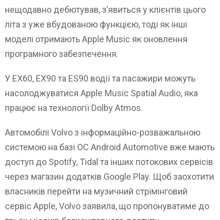
нещодавно дебютував, з’явиться у клієнтів цього
літа з уже вбудованою функцією, тоді як інші
моделі отримають Apple Music як оновлення
програмного забезпечення.
У EX60, EX90 та ES90 водії та пасажири можуть
насолоджуватися Apple Music Spatial Audio, яка
працює на технології Dolby Atmos.
Автомобілі Volvo з інформаційно-розважальною
системою на базі ОС Android Automotive вже мають
доступ до Spotify, Tidal та інших потокових сервісів
через магазин додатків Google Play. Щоб заохотити
власників перейти на музичний стрімінговий
сервіс Apple, Volvo заявила, що пропонуватиме до