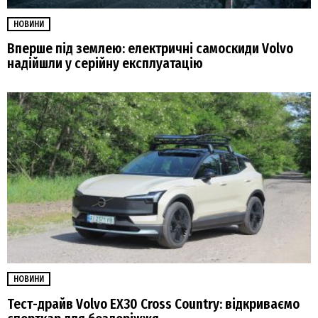
НОВИНИ
Вперше під землею: електричні самоскиди Volvo
надійшли у серійну експлуатацію
НОВИНИ
Тест-драйв Volvo EX30 Cross Country: відкриваємо