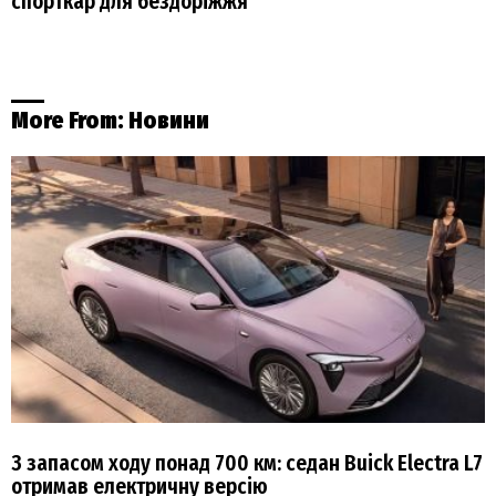
спорткар для бездоріжжя
More From:
Новини
З запасом ходу понад 700 км: седан Buick Electra L7
отримав електричну версію