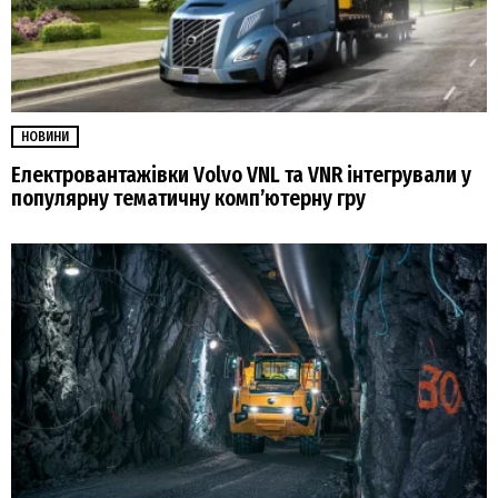
НОВИНИ
Електровантажівки Volvo VNL та VNR інтегрували у
популярну тематичну комп’ютерну гру