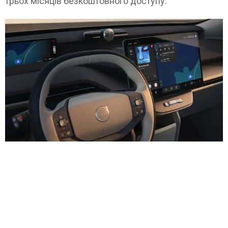
трьох місяців безкоштовного доступу.