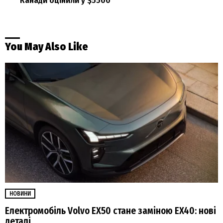
Канади оцінили у $5500
You May Also Like
НОВИНИ
Електромобіль Volvo EX50 стане заміною EX40: нові
деталі