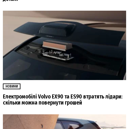
НОВИНИ
Електромобілі Volvo EX90 та ES90 втратять лідари:
скільки можна повернути грошей