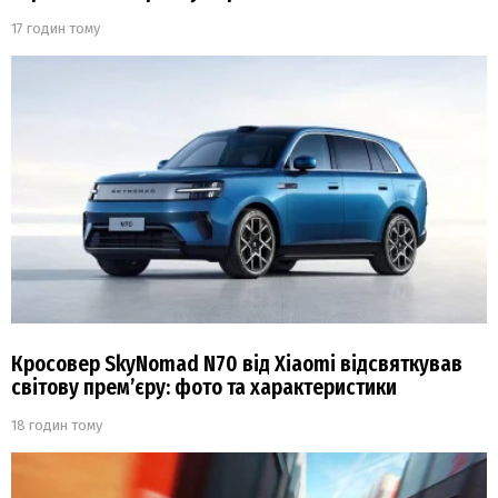
17 годин тому
Кросовер SkyNomad N70 від Xiaomi відсвяткував
світову прем’єру: фото та характеристики
18 годин тому