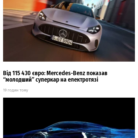
Від 115 430 євро: Mercedes-Benz показав
“молодший” суперкар на електротязі
19 годин тому