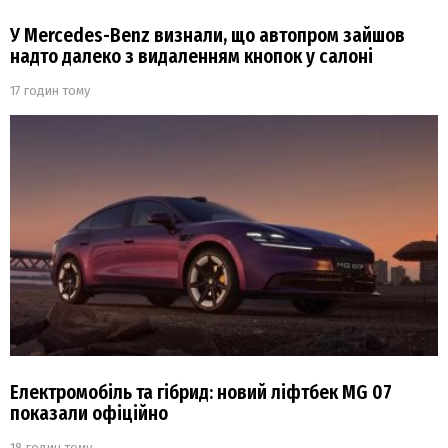
У Mercedes-Benz визнали, що автопром зайшов
надто далеко з видаленням кнопок у салоні
17 годин тому
Електромобіль та гібрид: новий ліфтбек MG 07
показали офіційно
18 годин тому