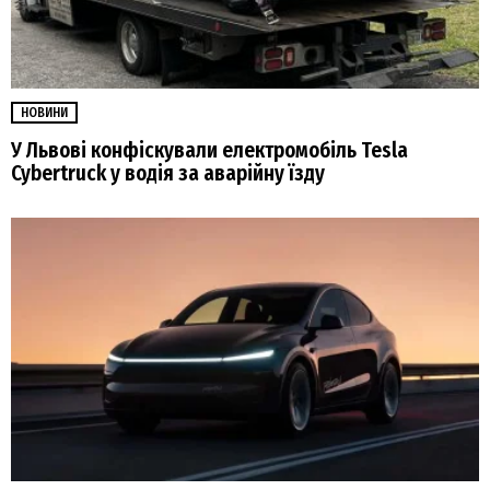
НОВИНИ
У Львові конфіскували електромобіль Tesla
Cybertruck у водія за аварійну їзду