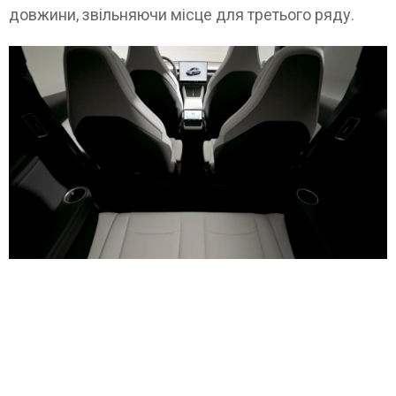
довжини, звільняючи місце для третього ряду.