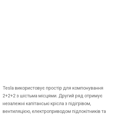
Tesla використовує простір для компонування
2+2+2 з шістьма місцями. Другий ряд отримує
незалежні капітанські крісла з підігрівом,
вентиляцією, електроприводом підлокітників та