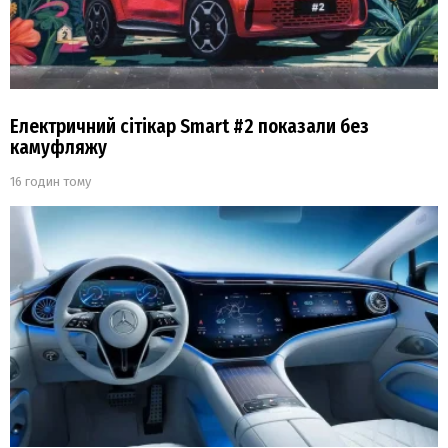
Електричний сітікар Smart #2 показали без
камуфляжу
16 годин тому