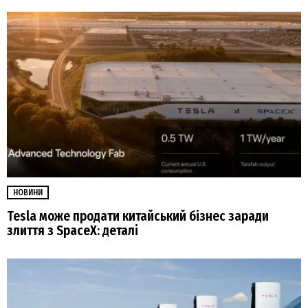
НОВИНИ
Tesla може продати китайський бізнес заради
злиття з SpaceX: деталі