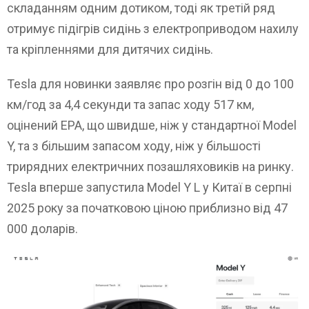
складанням одним дотиком, тоді як третій ряд
отримує підігрів сидінь з електроприводом нахилу
та кріпленнями для дитячих сидінь.
Tesla для новинки заявляє про розгін від 0 до 100
км/год за 4,4 секунди та запас ходу 517 км,
оцінений EPA, що швидше, ніж у стандартної Model
Y, та з більшим запасом ходу, ніж у більшості
трирядних електричних позашляховиків на ринку.
Tesla вперше запустила Model Y L у Китаї в серпні
2025 року за початковою ціною приблизно від 47
000 доларів.