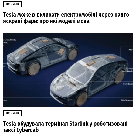
НОВИНИ
Tesla може відкликати електромобілі через надто
яскраві фари: про які моделі мова
НОВИНИ
Tesla вбудувала термінал Starlink у роботизовані
таксі Cybercab