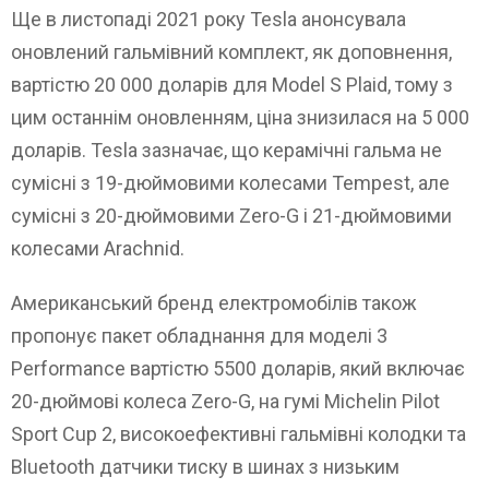
Ще в листопаді 2021 року Tesla анонсувала
оновлений гальмівний комплект, як доповнення,
вартістю 20 000 доларів для Model S Plaid, тому з
цим останнім оновленням, ціна знизилася на 5 000
доларів. Tesla зазначає, що керамічні гальма не
сумісні з 19-дюймовими колесами Tempest, але
сумісні з 20-дюймовими Zero-G і 21-дюймовими
колесами Arachnid.
Американський бренд електромобілів також
пропонує пакет обладнання для моделі 3
Performance вартістю 5500 доларів, який включає
20-дюймові колеса Zero-G, на гумі Michelin Pilot
Sport Cup 2, високоефективні гальмівні колодки та
Bluetooth датчики тиску в шинах з низьким