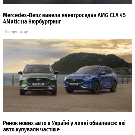
Mercedes-Benz вивела електроседан AMG CLA 45
4Matic на Нюрбургринг
10 годин тому
Ринок нових авто в Україні у липні обвалився: які
авто купували частіше