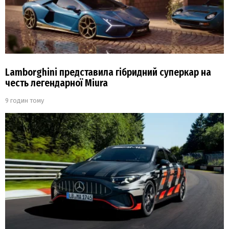
Lamborghini представила гібридний суперкар на
честь легендарної Miura
9 годин тому