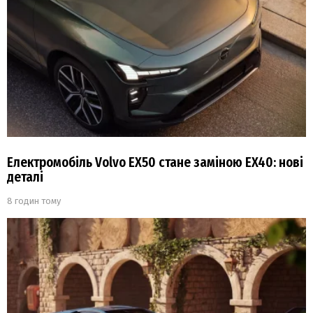
Електромобіль Volvo EX50 стане заміною EX40: нові
деталі
8 годин тому