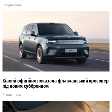
6 годин тому
Xiaomi офіційно показала флагманський кросовер
під новим суббрендом
7 годин тому