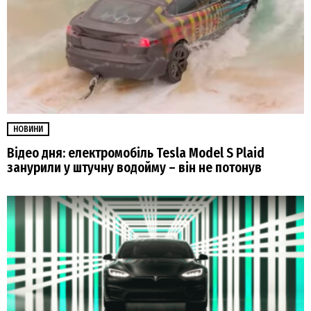
НОВИНИ
Відео дня: електромобіль Tesla Model S Plaid
занурили у штучну водойму – він не потонув