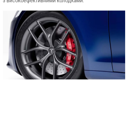
з високоефективними колодками.