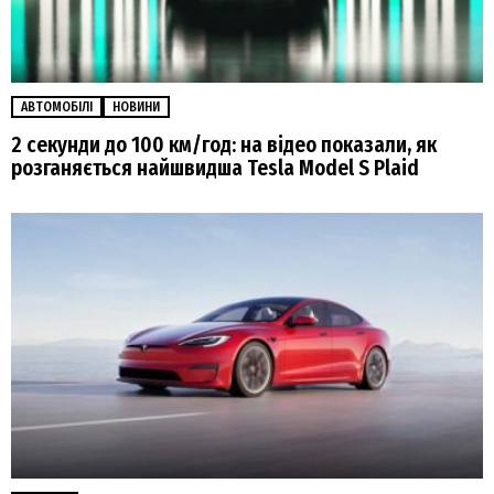
АВТОМОБІЛІ
НОВИНИ
2 секунди до 100 км/год: на відео показали, як
розганяється найшвидша Tesla Model S Plaid