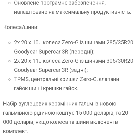
Оновлене програмне забезпечення,
налаштоване на максимальну продуктивність.
Колеса/шини:
2x 20 x 10J колеса Zero-G із шинами 285/35R20
Goodyear Supercar 3R (передні);
2x 20 x 11J колеса Zero-G із шинами 305/30R20
Goodyear Supercar 3R (задні);
TPMS, центральні кришки Zero-G, клапани
гайок шин і кришки гайок.
Набір вуглецевих керамічних гальм із новою
гальмівною рідиною коштує 15 000 доларів, та 20
000 доларів, якщо колеса та шини включені в
комплект.