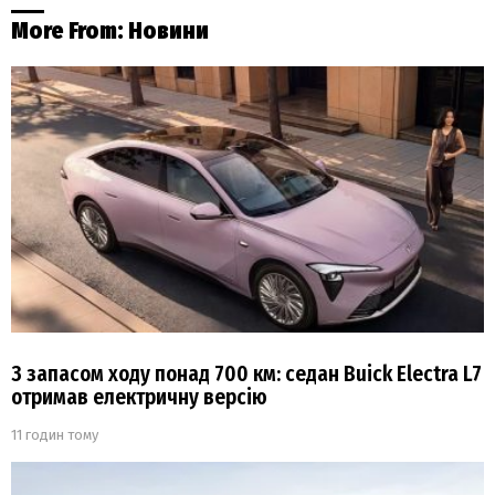
More From:
Новини
З запасом ходу понад 700 км: седан Buick Electra L7
отримав електричну версію
11 годин тому