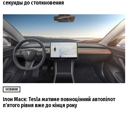
секунды до столкновения
НОВИНИ
Ілон Маск: Tesla матиме повноцінний автопілот
п’ятого рівня вже до кінця року