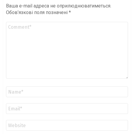
Ваша e-mail адреса не оприлюднюватиметься.
Обов’язкові поля позначені
*
Коментар
*
Ім'я
*
Email
*
Сайт