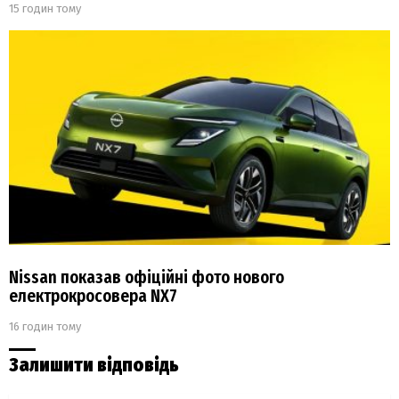
15 годин тому
Nissan показав офіційні фото нового
електрокросовера NX7
16 годин тому
Залишити відповідь