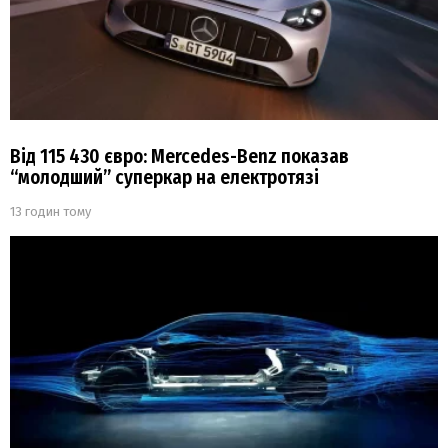
Від 115 430 євро: Mercedes-Benz показав
“молодший” суперкар на електротязі
13 годин тому