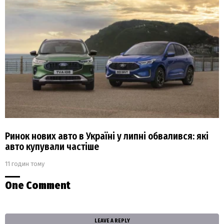
Ринок нових авто в Україні у липні обвалився: які
авто купували частіше
11 годин тому
One Comment
LEAVE A REPLY