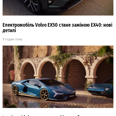
Електромобіль Volvo EX50 стане заміною EX40: нові
деталі
9 годин тому