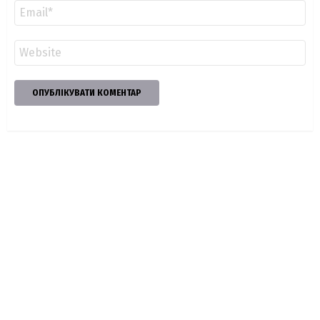
Email
*
Сайт