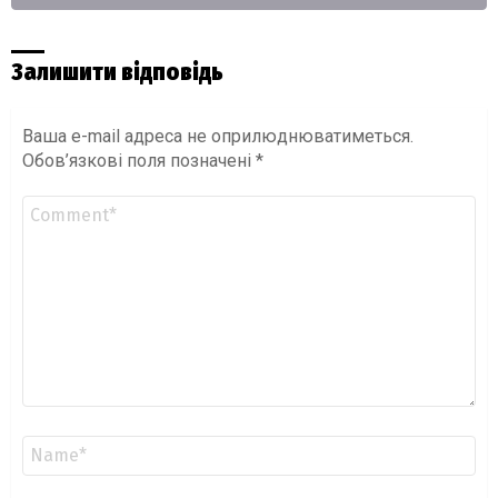
Залишити відповідь
Ваша e-mail адреса не оприлюднюватиметься.
Обов’язкові поля позначені
*
Коментар
*
Ім'я
*