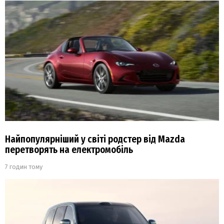
Найпопулярніший у світі родстер від Mazda
перетворять на електромобіль
7 годин тому