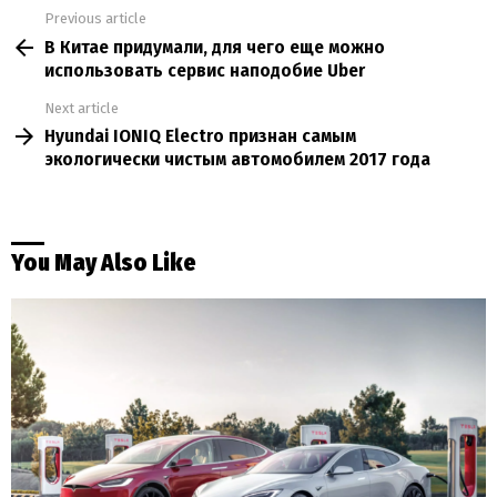
Previous article
See
В Китае придумали, для чего еще можно
more
использовать сервис наподобие Uber
Next article
Hyundai IONIQ Electro признан самым
экологически чистым автомобилем 2017 года
You May Also Like