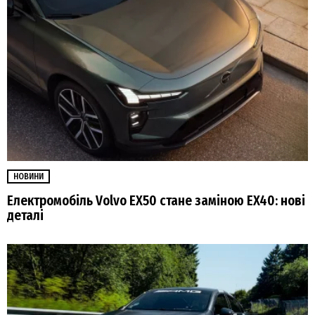
НОВИНИ
Електромобіль Volvo EX50 стане заміною EX40: нові
деталі