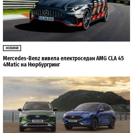
НОВИНИ
Mercedes-Benz вивела електроседан AMG CLA 45
4Matic на Нюрбургринг