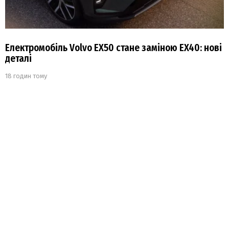
Електромобіль Volvo EX50 стане заміною EX40: нові
деталі
18 годин тому