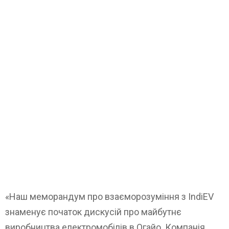
«Наш меморандум про взаєморозуміння з IndiEV
знаменує початок дискусій про майбутнє
виробництва електромобілів в Огайо. Компанія