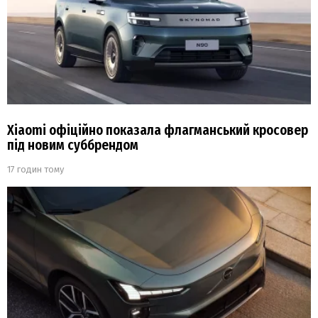
Xiaomi офіційно показала флагманський кросовер
під новим суббрендом
17 годин тому