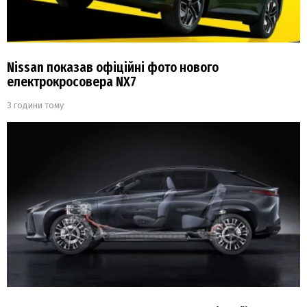
Nissan показав офіційні фото нового
електрокросовера NX7
3 години тому