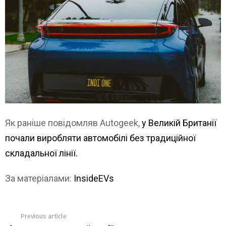
Як раніше повідомляв Autogeek,
у Великій Британії
почали виробляти автомобілі без традиційної
складальної лінії.
За матеріалами:
InsideEVs
Previous article
See