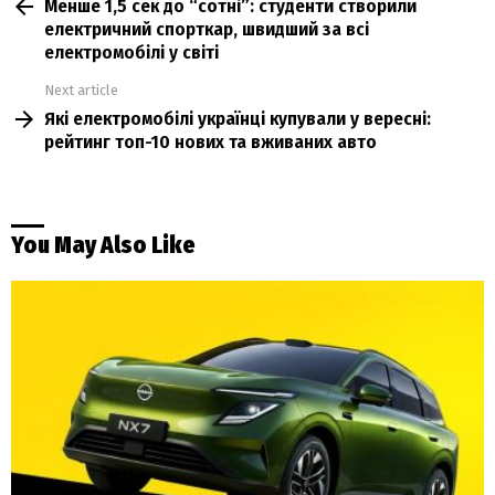
Менше 1,5 сек до “сотні”: студенти створили
more
електричний спорткар, швидший за всі
електромобілі у світі
Next article
Які електромобілі українці купували у вересні:
рейтинг топ-10 нових та вживаних авто
You May Also Like