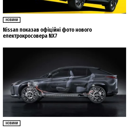
НОВИНИ
Nissan показав офіційні фото нового
електрокросовера NX7
НОВИНИ