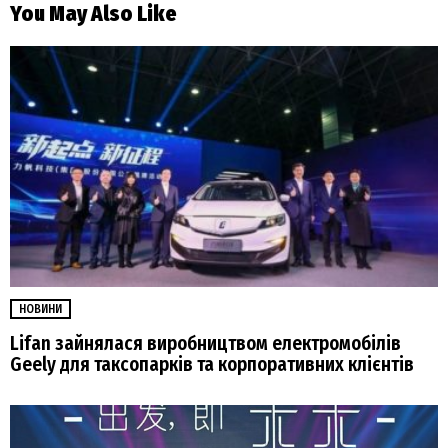
You May Also Like
НОВИНИ
Lifan зайнялася виробництвом електромобілів
Geely для таксопарків та корпоративних клієнтів