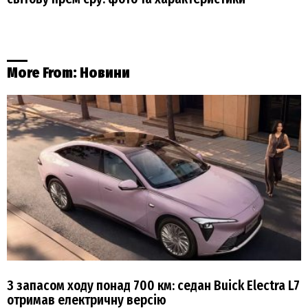
More From:
Новини
З запасом ходу понад 700 км: седан Buick Electra L7
отримав електричну версію