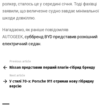
ролкер, сталось це у середині січня. Тоді фахівці
заявили, що величезне судно завдає мінімальної
шкоди довкіллю.
Нагадаємо, як раніше повідомляв
AUTOGEEK,
суббренд BYD представив розкішний
електричний седан
.
Previous article
See
Nissan представив перший плагін-гібрид бренду
more
Next article
У стилі 70-х: Porsche 911 отримав нову гібридну
версію