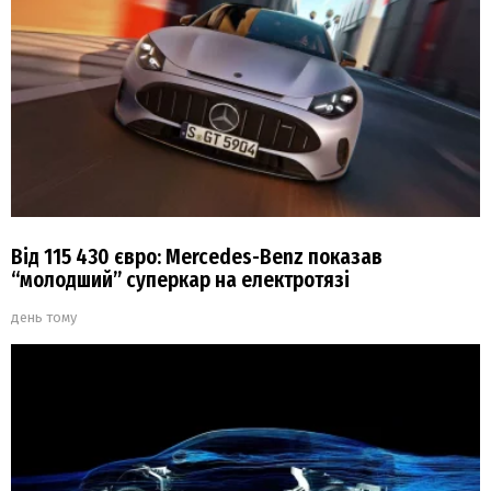
Від 115 430 євро: Mercedes-Benz показав
“молодший” суперкар на електротязі
день тому