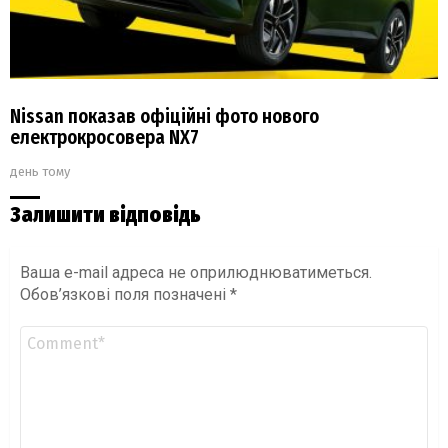
Nissan показав офіційні фото нового
електрокросовера NX7
день тому
Залишити відповідь
Ваша e-mail адреса не оприлюднюватиметься.
Обов’язкові поля позначені
*
Коментар
*