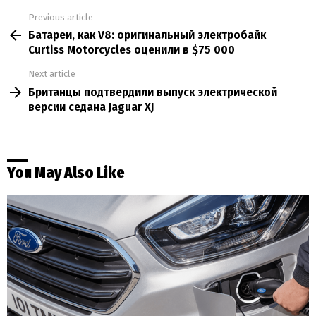
Previous article
See
Батареи, как V8: оригинальный электробайк
more
Curtiss Motorcycles оценили в $75 000
Next article
Британцы подтвердили выпуск электрической
версии седана Jaguar XJ
You May Also Like