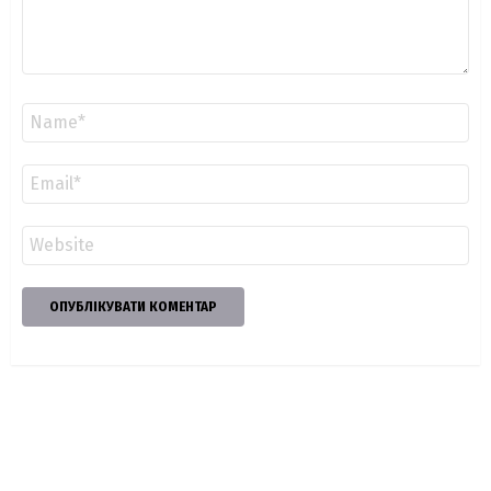
Ім'я
*
Email
*
Сайт