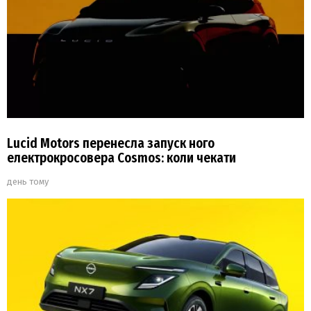
Lucid Motors перенесла запуск ного
електрокросовера Cosmos: коли чекати
день тому