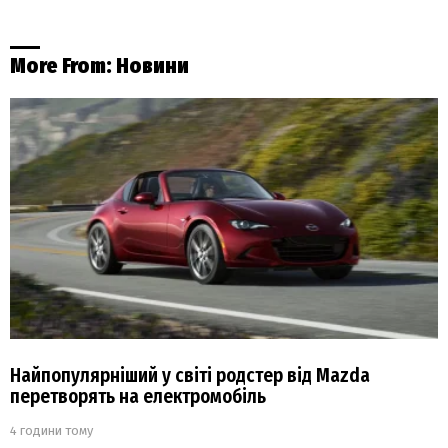
More From:
Новини
Найпопулярніший у світі родстер від Mazda
перетворять на електромобіль
4 години тому