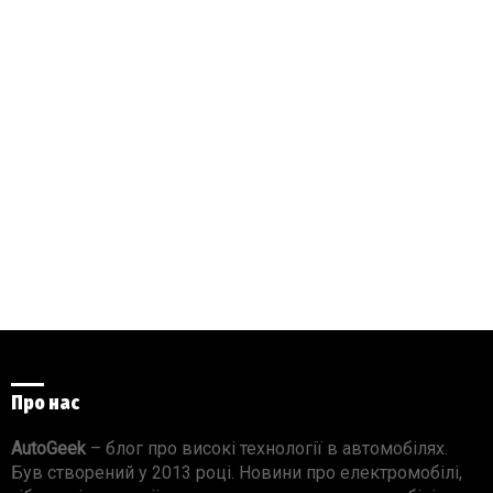
Про нас
AutoGeek
– блог про високі технології в автомобілях.
Був створений у 2013 році. Новини про електромобілі,