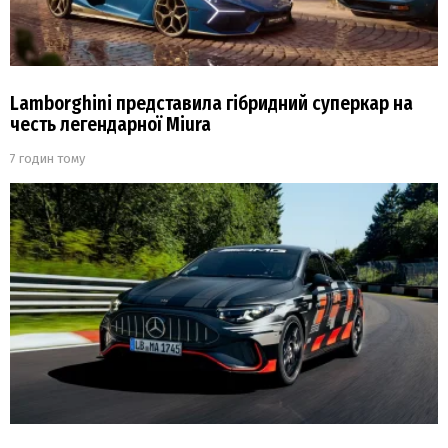
Lamborghini представила гібридний суперкар на
честь легендарної Miura
7 годин тому