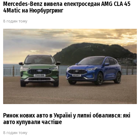
Mercedes-Benz вивела електроседан AMG CLA 45
4Matic на Нюрбургринг
8 годин тому
Ринок нових авто в Україні у липні обвалився: які
авто купували частіше
8 годин тому