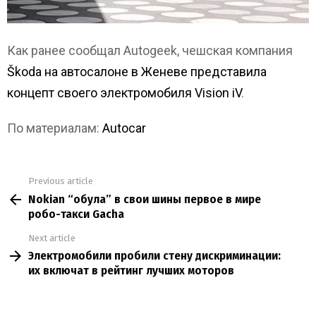
Как ранее сообщал Autogeek, чешская компания
Škoda на автосалоне в Женеве представила
концепт своего электромобиля Vision iV
.
По материалам:
Autocar
Previous article
See
Nokian “обула” в свои шины первое в мире
more
робо-такси Gacha
Next article
Электромобили пробили стену дискриминации:
их включат в рейтинг лучших моторов