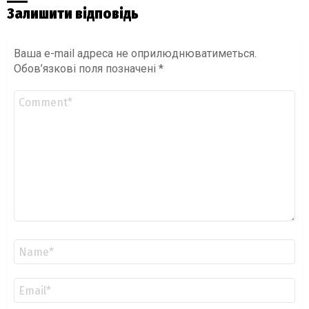
Залишити відповідь
Ваша e-mail адреса не оприлюднюватиметься.
Обов’язкові поля позначені
*
Коментар
*
Ім'я
*
Email
*