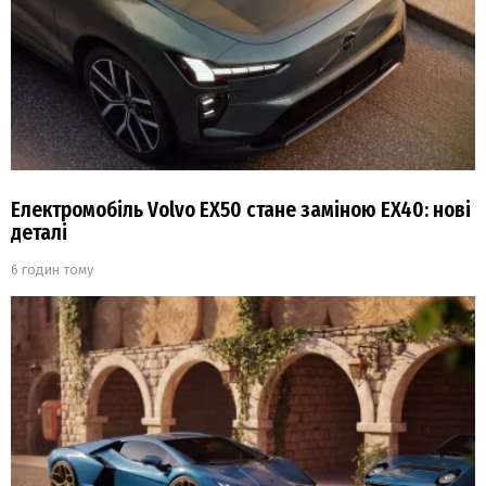
Електромобіль Volvo EX50 стане заміною EX40: нові
деталі
6 годин тому