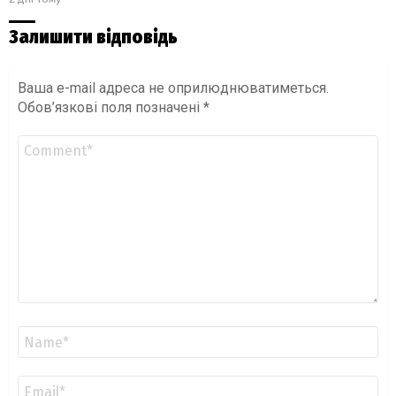
Залишити відповідь
Ваша e-mail адреса не оприлюднюватиметься.
Обов’язкові поля позначені
*
Коментар
*
Ім'я
*
Email