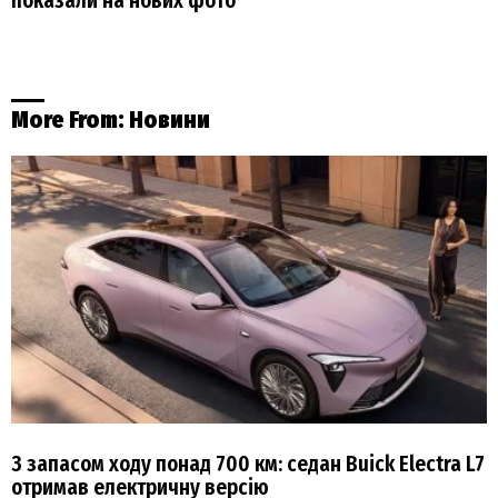
показали на нових фото
More From:
Новини
З запасом ходу понад 700 км: седан Buick Electra L7
отримав електричну версію