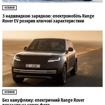
НОВИНИ
З надшвидкою зарядкою: електромобіль Range
Rover EV розкрив ключові характеристики
НОВИНИ
Без камуфляжу: електричний Range Rover