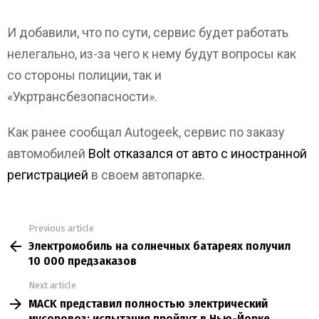
И добавили, что по сути, сервис будет работать
нелегально, из-за чего к нему будут вопросы как
со стороны полиции, так и
«Укртрансбезопасности».
Как ранее сообщал Autogeek, cервис по заказу
автомобилей
Bolt отказался от авто с иностранной
регистрацией
в своем автопарке.
Previous article
See
Электромобиль на солнечных батареях получил
more
10 000 предзаказов
Next article
MACK представил полностью электрический
мусоровоз: испытания пройдут в Нью-Йорке