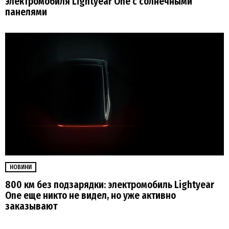
электромобиля Lightyear One с солнечными
панелями
НОВИНИ
800 км без подзарядки: электромобиль Lightyear
One еще никто не видел, но уже активно
заказывают