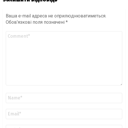
Ваша e-mail адреса не оприлюднюватиметься.
Обов’язкові поля позначені
*
Коментар
*
Ім'я
*
Email
*
Сайт