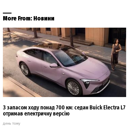
More From:
Новини
З запасом ходу понад 700 км: седан Buick Electra L7
отримав електричну версію
день тому