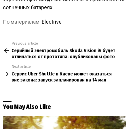
солнечных батареях
.
По материалам:
Electrive
Previous article
See
Серийный электромобиль Skoda Vision iV будет
more
отличаться от прототипа: опубликованы фото
Next article
Сервис Uber Shuttle в Киеве может оказаться
вне закона: запуск запланирован на 14 мая
You May Also Like