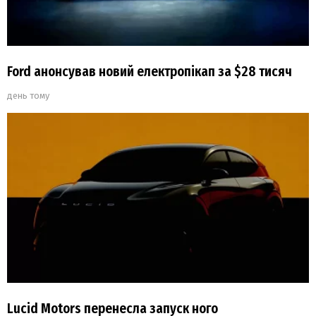
Ford анонсував новий електропікап за $28 тисяч
день тому
Lucid Motors перенесла запуск ного