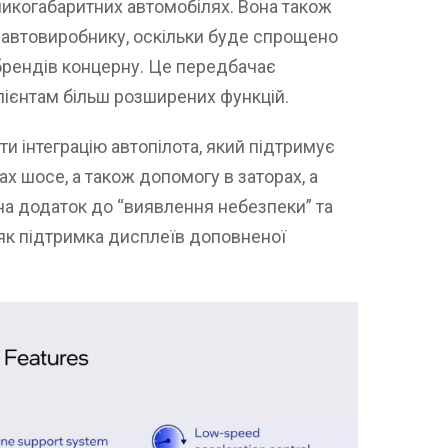
ликогабаритних автомобілях. Вона також
 автовиробнику, оскільки буде спрощено
брендів концерну. Це передбачає
лієнтам більш розширених функцій.
ти інтеграцію автопілота, який підтримує
ах шосе, а також допомогу в заторах, а
на додаток до “виявлення небезпеки” та
як підтримка дисплеїв доповненої