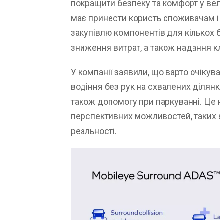
покращити безпеку та комфорт у ве
має принести користь споживачам і
закупівлю компонентів для кількох 
зниження витрат, а також надання к
У компанії заявили, що варто очікува
водіння без рук на схвалених ділянк
також допомогу при паркуванні. Це 
перспективних можливостей, таких 
реальності.