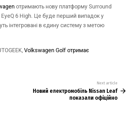
swagen
отримають нову платформу Surround
р EyeQ 6 High. Це буде перший випадок у
дуть інтегровані в єдину систему з метою
AUTOGEEK,
Volkswagen Golf отримає
Next article
Новий електромобіль Nissan Leaf
показали офіційно