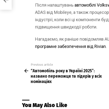
х
Після налаштувань
автомобілі Volk
ADAS від Mobileye, а також процесо
індустрії, коли всі ці компоненти бу
підвищення швидкодії роботи.
Нагадаємо, як раніше повідомляв 
програмне забезпечення від Rivian
.
Previous article
See
“Автомобіль року в Україні 2025”:
more
названо переможця та лідерів у всіх
номінаціях
You May Also Like