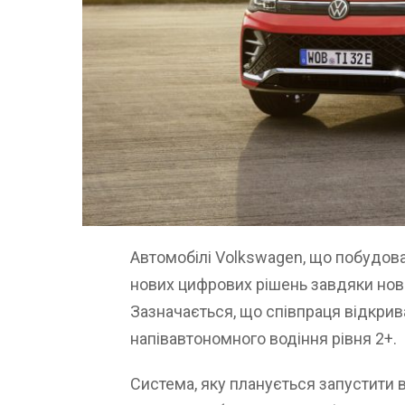
Автомобілі Volkswagen, що побудов
нових цифрових рішень завдяки ново
Зазначається, що співпраця відкри
напівавтономного водіння рівня 2+.
Система, яку планується запустити в 