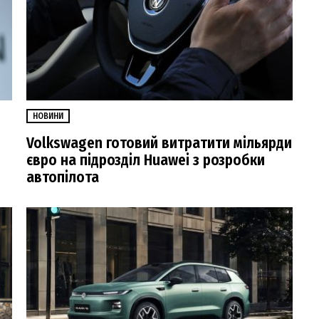
НОВИНИ
Volkswagen готовий витратити мільярди
євро на підрозділ Huawei з розробки
автопілота