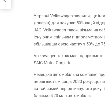
У травні Volkswagen заявили, що інв
доларів) для покупки 50% акцій під
JAC. Volkswagen також візьме на се
існуючим спільним підприємством з
збільшивши свою частку з 50% до 7
Volkswagen також має підприємства 
SAIC Motor Corp Ltd.
Німецька автомобільна компанія прод
перші шість місяців 2020 року, що н
за той самий період минулого року. 
близько 4,23 млн автомобілів.