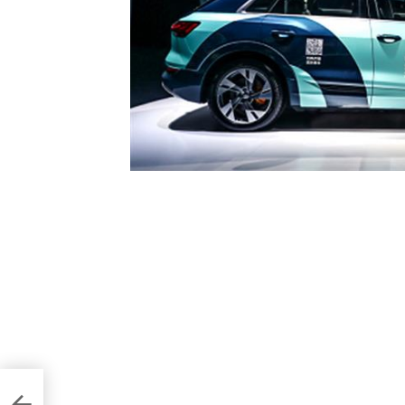
s для