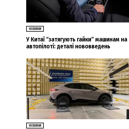
НОВИНИ
У Китаї “затягують гайки” машинам на
автопілоті: деталі нововведень
НОВИНИ