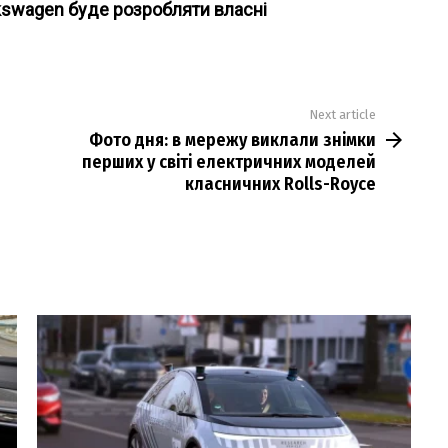
kswagen буде розробляти власні
Next article
Фото дня: в мережу виклали знімки
перших у світі електричних моделей
класничних Rolls-Royce