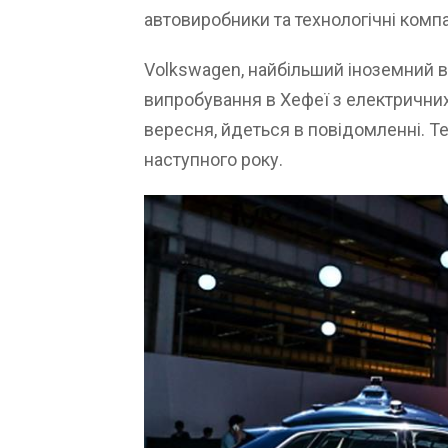
автовиробники та технологічні комп
Volkswagen, найбільший іноземний в
випробування в Хефеї з електричних
вересня, йдеться в повідомленні. Т
наступного року.