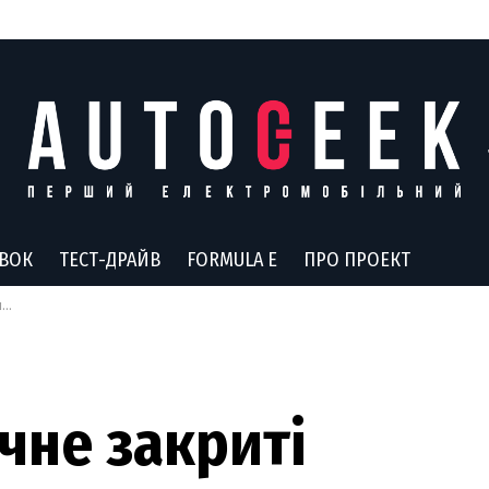
АВОК
ТЕСТ-ДРАЙВ
FORMULA E
ПРО ПРОЕКТ
ї
чне закриті