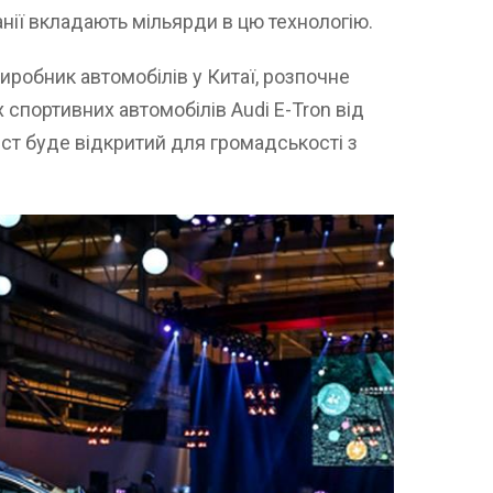
анії вкладають мільярди в цю технологію.
иробник автомобілів у Китаї, розпочне
 спортивних автомобілів Audi E-Tron від
ест буде відкритий для громадськості з