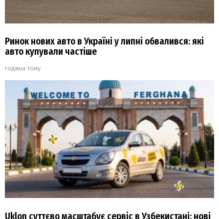
Ринок нових авто в Україні у липні обвалився: які
авто купували частіше
година тому
Uklon суттєво масштабує сервіс в Узбекистані: нові