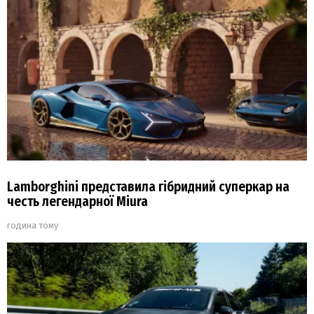
Lamborghini представила гібридний суперкар на
честь легендарної Miura
година тому