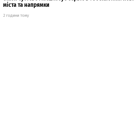
міста та напрямки
2 години тому