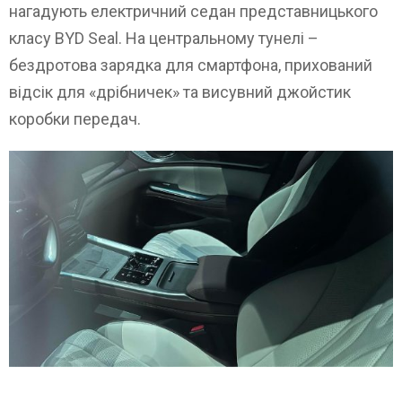
нагадують електричний седан представницького
класу BYD Seal. На центральному тунелі –
бездротова зарядка для смартфона, прихований
відсік для «дрібничек» та висувний джойстик
коробки передач.