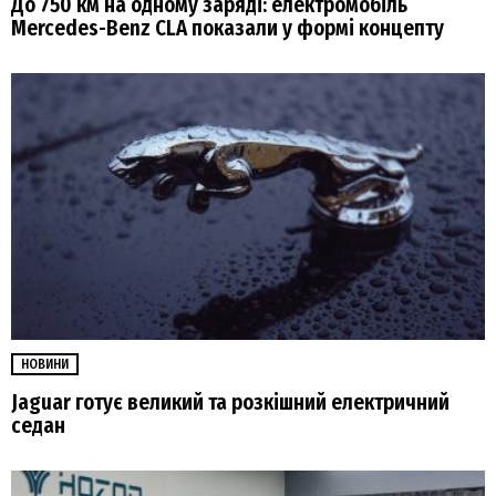
До 750 км на одному заряді: електромобіль
Mercedes-Benz CLA показали у формі концепту
НОВИНИ
Jaguar готує великий та розкішний електричний
седан