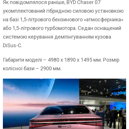
Як повідомлялося раніше, BYD Chaser 07
укомплектований гібридною силовою установкою
на базі 1,5-літрового бензинового «атмосферника»
або 1,5-літрового турбомотора. Седан оснащений
системою керування демпінгуванням кузова
DiSus-C.
Габарити моделі – 4980 х 1890 х 1495 мм. Розмір
колісної бази – 2900 мм.