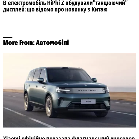
В електромобіль HiPhi Z вбудували”танцюючий”
дисплей: що відомо про новинку з Китаю
More From:
Автомобілі
Xiaomi офіційно показала флагманський кросовер