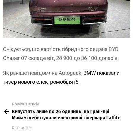
Очікується, що вартість гібридного седана BYD
Chaser 07 складе від 28 900 до 36 100 доларів.
Як раніше повідомляв Autogeek,
BMW показали
тизер нового електромобіля i5
.
Previous article
See
Випустять лише по 26 одиниць: на Гран-прі
more
Майамі дебютували електричні гіперкари Laffite
Next article