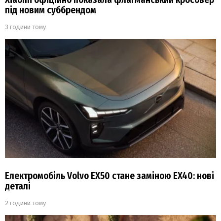
під новим суббрендом
3 години тому
Електромобіль Volvo EX50 стане заміною EX40: нові
деталі
2 години тому