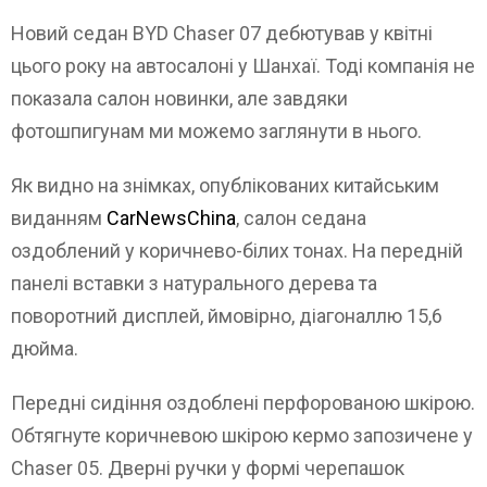
Новий седан BYD Chaser 07 дебютував у квітні
цього року на автосалоні у Шанхаї. Тоді компанія не
показала салон новинки, але завдяки
фотошпигунам ми можемо заглянути в нього.
Як видно на знімках, опублікованих китайським
виданням
CarNewsChina
, салон седана
оздоблений у коричнево-білих тонах. На передній
панелі вставки з натурального дерева та
поворотний дисплей, ймовірно, діагоналлю 15,6
дюйма.
Передні сидіння оздоблені перфорованою шкірою.
Обтягнуте коричневою шкірою кермо запозичене у
Chaser 05. Дверні ручки у формі черепашок