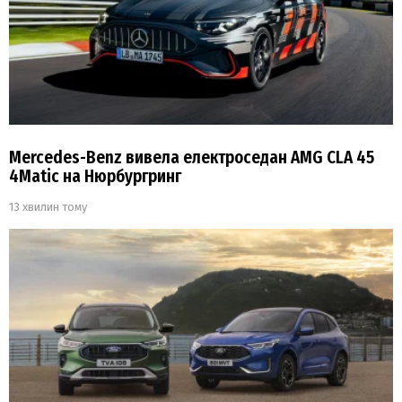
Mercedes-Benz вивела електроседан AMG CLA 45
4Matic на Нюрбургринг
13 хвилин тому