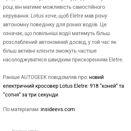
році, він матиме можливість самостійного
керування. Lotus хоче, щоб Eletre мав різну
автономну поведінку для різних водіїв. Це
означає, що повільніші водії матимуть більш
розслаблений автономний досвід, у той час як
більш активні клієнти зможуть частіше
насолоджуватися швидким прискоренням Eletre.
Раніше AUTOGEEK повідомляв про:
новий
електричний кросовер Lotus Eletre: 918 “коней” та
“сотня” за три секунди
По матеріалам:
insideevs.com