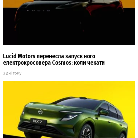
Lucid Motors перенесла запуск ного
електрокросовера Cosmos: коли чекати
3 дні тому