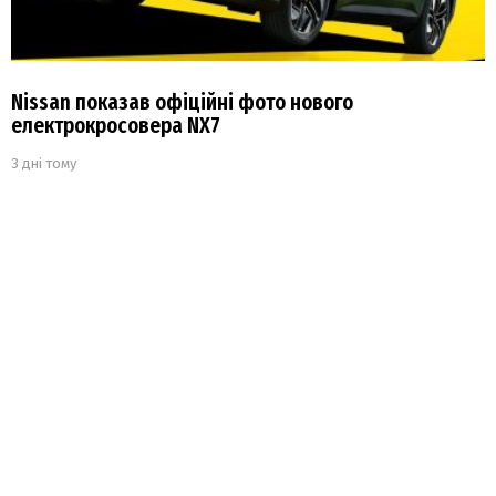
Nissan показав офіційні фото нового
електрокросовера NX7
3 дні тому