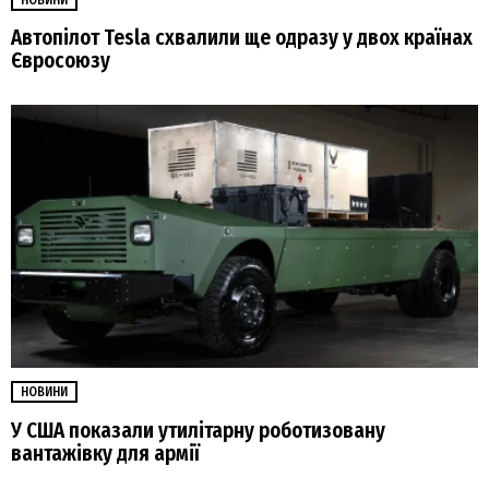
НОВИНИ
Автопілот Tesla схвалили ще одразу у двох країнах
Євросоюзу
НОВИНИ
У США показали утилітарну роботизовану
вантажівку для армії