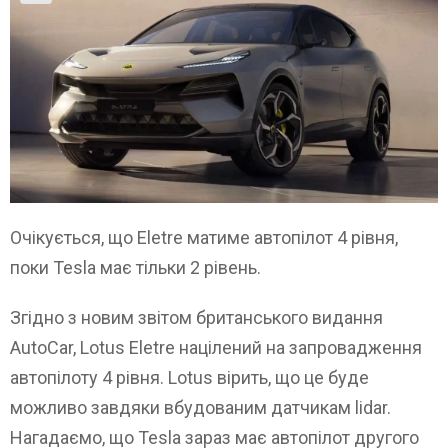
Очікується, що Eletre матиме автопілот 4 рівня,
поки Tesla має тільки 2 рівень.
Згідно з новим звітом британського видання
AutoCar, Lotus Eletre націлений на запровадження
автопілоту 4 рівня. Lotus вірить, що це буде
можливо завдяки вбудованим датчикам lidar.
Нагадаємо, що Tesla зараз має автопілот другого