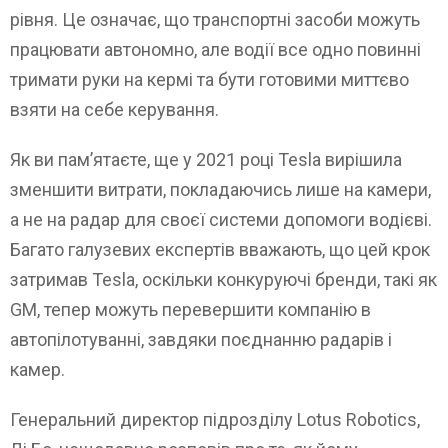
рівня. Це означає, що транспортні засоби можуть
працювати автономно, але водії все одно повинні
тримати руки на кермі та бути готовими миттєво
взяти на себе керування.
Як ви пам’ятаєте, ще у 2021 році Tesla вирішила
зменшити витрати, покладаючись лише на камери,
а не на радар для своєї системи допомоги водієві.
Багато галузевих експертів вважають, що цей крок
затримав Tesla, оскільки конкуруючі бренди, такі як
GM, тепер можуть перевершити компанію в
автопілотуванні, завдяки поєднанню радарів і
камер.
Генеральний директор підрозділу Lotus Robotics,