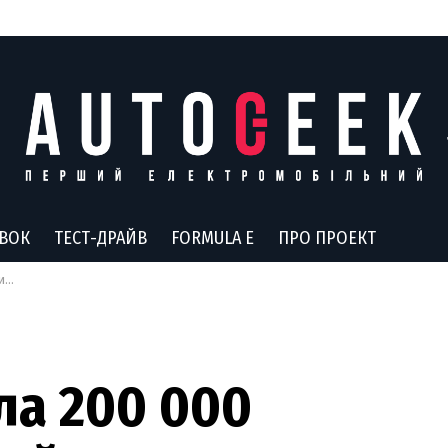
АВОК
ТЕСТ-ДРАЙВ
FORMULA E
ПРО ПРОЕКТ
е
ла 200 000