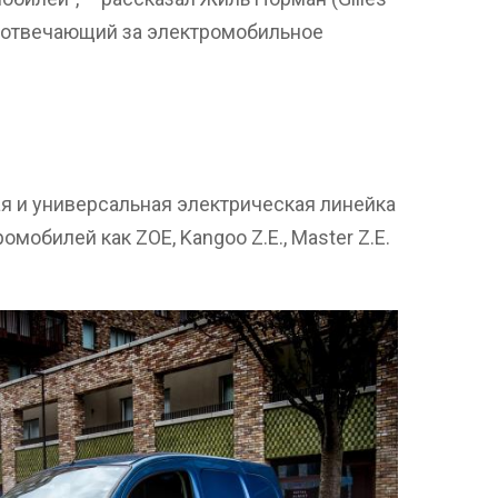
, отвечающий за электромобильное
я и универсальная электрическая линейка
омобилей как ZOE, Kangoo Z.E., Master Z.E.