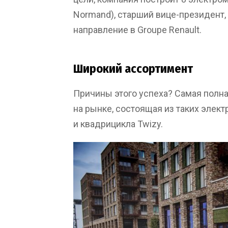
Normand), старший вице-президент
направление в Groupe Renault.
Широкий ассортимент
Причины этого успеха? Самая полна
на рынке, состоящая из таких электр
и квадрицикла Twizy.