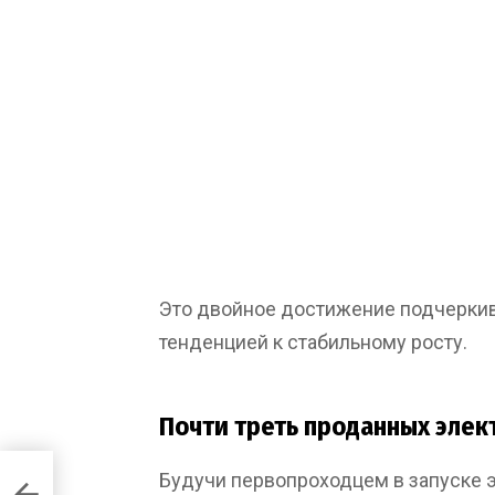
Это двойное достижение подчеркива
тенденцией к стабильному росту.
Почти треть проданных элек
Будучи первопроходцем в запуске э