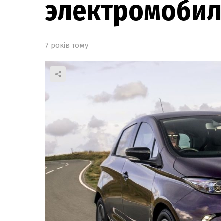
электромобил
7 років тому