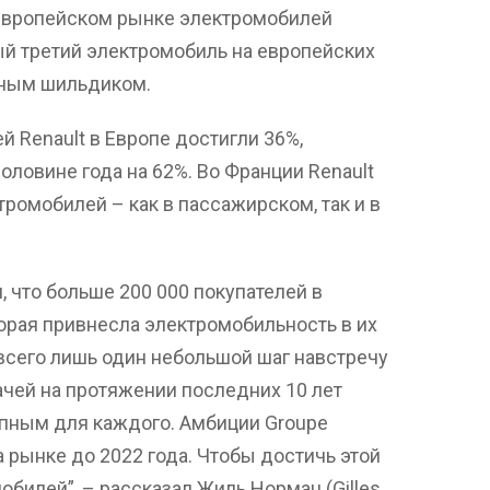
 европейском рынке электромобилей
ый третий электромобиль на европейских
дным шильдиком.
 Renault в Европе достигли 36%,
оловине года на 62%. Во Франции Renault
ромобилей – как в пассажирском, так и в
 что больше 200 000 покупателей в
торая привнесла электромобильность в их
всего лишь один небольшой шаг навстречу
чей на протяжении последних 10 лет
пным для каждого. Амбиции Groupe
на рынке до 2022 года. Чтобы достичь этой
обилей”, – рассказал Жиль Норман (Gilles