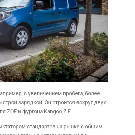
апример, с увеличением пробега, более
строй зарядкой. Он строится вокруг двух
я ZOE и фургона Kangoo Z.E..
иктатором стандартов на рынке с общим