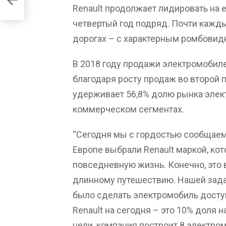
Renault продолжает лидировать на
четвертый год подряд. Почти кажд
дорогах – с характерным ромбови
В 2018 году продажи электромобилей
благодаря росту продаж во второй п
удерживает 56,8% долю рынка элект
коммерческом сегментах.
“Сегодня мы с гордостью сообщаем,
Европе выбрали Renault маркой, ко
повседневную жизнь. Конечно, это 
длинному путешествию. Нашей зада
было сделать электромобиль досту
Renault на сегодня – это 10% доля 
цели, компания построит 8 электром