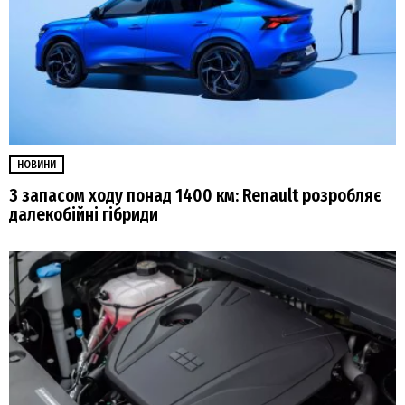
НОВИНИ
З запасом ходу понад 1400 км: Renault розробляє
далекобійні гібриди