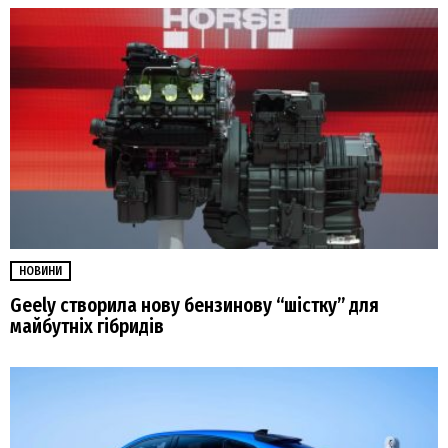
НОВИНИ
Geely створила нову бензинову “шістку” для
майбутніх гібридів