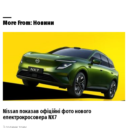
More From:
Новини
Nissan показав офіційні фото нового
електрокросовера NX7
3 години тому