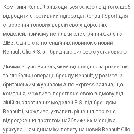
Компанія Renault знаходиться за крок від того, щоб
відродити спортивний підрозділ Renault Sport для
створення топових версій своїх дорожніх
моделей, причому не тільки електричних, але і з
ДВЗ. Однією із потенційних новинок є новий
Renault Clio R.S. з гібридною силовою установкою.
Днями Бруно Ванель, який відповідає за розвиток
та глобальні операції бренду Renault, у розмові з
британським журналом Auto Express заявив, що
компанія, можливо, перегляне свою відмову від
лінійки спортивних моделей R.S. під брендом
Renault і, можливо, ухвалить рішення про їхнє
відродження протягом найближчих місяців з
урахуванням динаміки попиту на новий Renault Clio