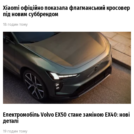
Xiaomi офіційно показала флагманський кросовер
під новим суббрендом
18 годин тому
Електромобіль Volvo EX50 стане заміною EX40: нові
деталі
19 годин тому