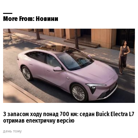
More From:
Новини
З запасом ходу понад 700 км: седан Buick Electra L7
отримав електричну версію
день тому