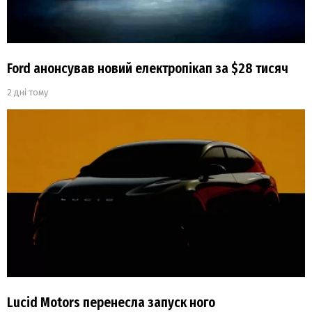
Ford анонсував новий електропікап за $28 тисяч
2 дні тому
Lucid Motors перенесла запуск ного