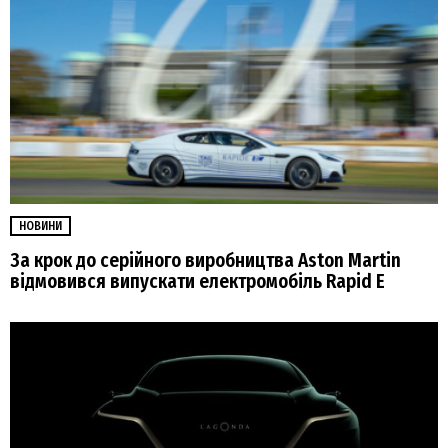
НОВИНИ
За крок до серійного виробництва Aston Martin
відмовився випускати електромобіль Rapid E