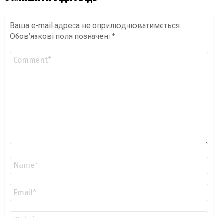
Ваша e-mail адреса не оприлюднюватиметься.
Обов’язкові поля позначені
*
Коментар
*
Ім'я
*
Email
*
Сайт