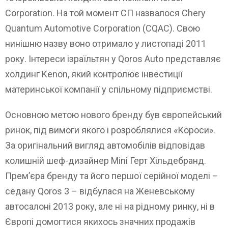
Corporation. На той момент СП назвалося Chery
Quantum Automotive Corporation (CQAC). Свою
нинішню назву воно отримало у листопаді 2011
року. Інтереси ізраїльтян у Qoros Auto представляє
холдинг Kenon, який контролює інвестиції
материнської компанії у спільному підприємстві.
Основною метою нового бренду був європейський
ринок, під вимоги якого і розроблялися «Короси».
За оригінальний вигляд автомобілів відповідав
колишній шеф-дизайнер Mini Герт Хільдебранд.
Прем’єра бренду та його першої серійної моделі –
седану Qoros 3 – відбулася на Женевському
автосалоні 2013 року, але ні на рідному ринку, ні в
Європі домогтися якихось значних продажів