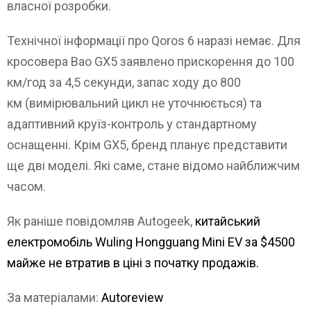
власної розробки.
Технічної інформації про Qoros 6 наразі немає. Для
кросовера Bao GX5 заявлено прискорення до 100
км/год за 4,5 секунди, запас ходу до 800
км (вимірювальний цикл не уточнюється) та
адаптивний круїз-контроль у стандартному
оснащенні. Крім GX5, бренд планує представити
ще дві моделі. Які саме, стане відомо найближчим
часом.
Як раніше повідомляв Autogeek,
китайський
електромобіль Wuling Hongguang Mini EV за $4500
майже не втратив в ціні з початку продажів.
За матеріалами:
Autoreview