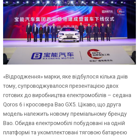
«Відродження» марки, яке відбулося кілька днів
тому, супроводжувалося презентацією двох
готових до виробництва електромобілів – седана
Qoros 6 і кросовера Bao GX5. Цікаво, що друга
модель належить новому преміальному бренду
Bao. Обидва електромобілі побудовані на одній
платформі та укомплектовані тяговою батареєю