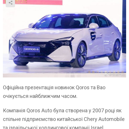
Офіційна презентація новинок Qoros та Bao
очікується найближчим часом.
Компанія Qoros Auto була створена у 2007 році як
спільне підприємство китайської Chery Automobile
та ізраїльської холдингової компанії Israel