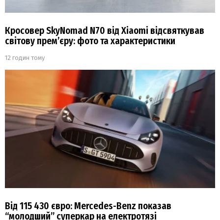
Кросовер SkyNomad N70 від Xiaomi відсвяткував
світову прем’єру: фото та характеристики
12 годин тому
Від 115 430 євро: Mercedes-Benz показав
“молодший” суперкар на електротязі