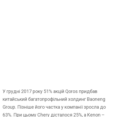
У грудні 2017 року 51% акцій Qoros придбав
китайський багатопрофільний холдинг Baoneng
Group. Пізніше його частка у компанії зросла до
63%. При цьому Chery дісталося 25%, а Kenon –