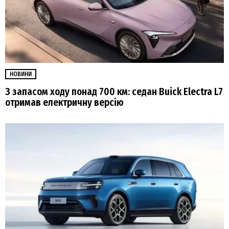
НОВИНИ
З запасом ходу понад 700 км: седан Buick Electra L7
отримав електричну версію