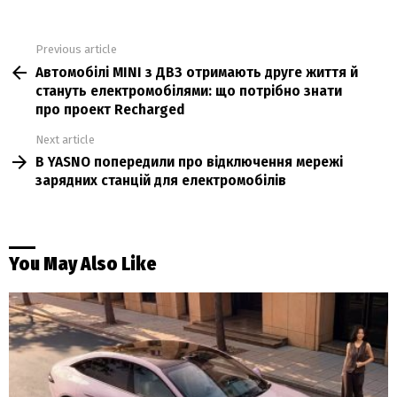
Previous article
See
Автомобілі MINI з ДВЗ отримають друге життя й
more
стануть електромобілями: що потрібно знати
про проект Recharged
Next article
В YASNO попередили про відключення мережі
зарядних станцій для електромобілів
You May Also Like