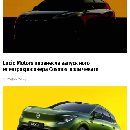
Lucid Motors перенесла запуск ного
електрокросовера Cosmos: коли чекати
15 годин тому