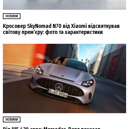
НОВИНИ
Кросовер SkyNomad N70 від Xiaomi відсвяткував
світову прем’єру: фото та характеристики
НОВИНИ