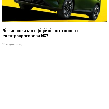
Nissan показав офіційні фото нового
електрокросовера NX7
16 годин тому