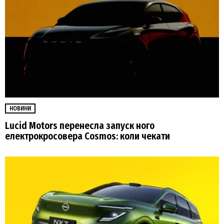
НОВИНИ
Lucid Motors перенесла запуск ного
електрокросовера Cosmos: коли чекати