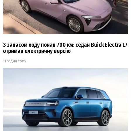
З запасом ходу понад 700 км: седан Buick Electra L7
отримав електричну версію
11 годин тому