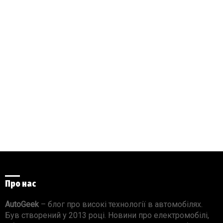
Про нас
AutoGeek
– блог про високі технології в автомобілях.
Був створений у 2013 році. Новини про електромобілі,