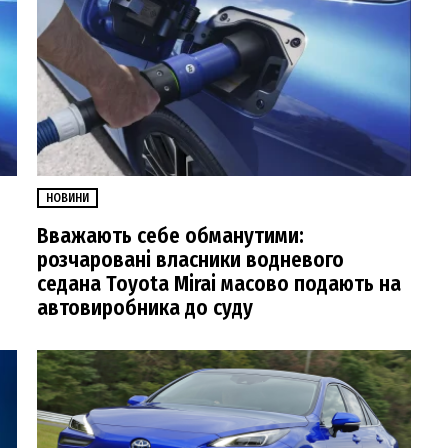
НОВИНИ
Вважають себе обманутими:
розчаровані власники водневого
седана Toyota Mirai масово подають на
автовиробника до суду