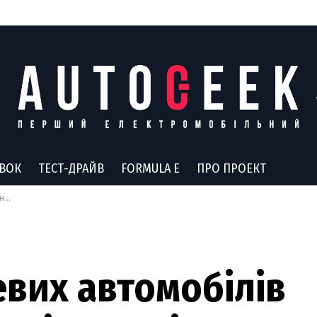
АВОК
ТЕСТ-ДРАЙВ
FORMULA E
ПРО ПРОЕКТ
ше
вих автомобілів