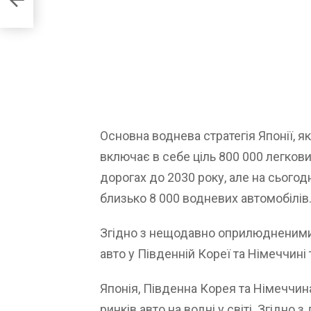
Основна воднева стратегія Японії, я
включає в себе ціль 800 000 легков
дорогах до 2030 року, але на сьогод
близько 8 000 водневих автомобілів
Згідно з нещодавно оприлюдненими
авто у Південній Кореї та Німеччині
Японія, Південна Корея та Німеччин
ринків авто на водні у світі. Згідно