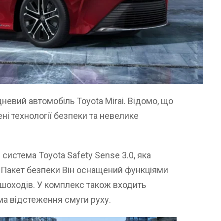
евий автомобіль Toyota Mirai. Відомо, що
ні технології безпеки та невелике
система Toyota Safety Sense 3.0, яка
. Пакет безпеки Він оснащений функціями
ішоходів. У комплекс також входить
ма відстеження смуги руху.