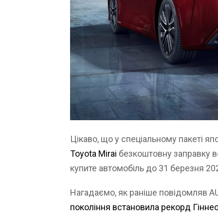
Цікаво, що у спеціальному пакеті 
Toyota Mirai
безкоштовну заправку во
купите автомобіль до 31 березня 20
Нагадаємо, як раніше повідомляв 
покоління встановила рекорд Гінне