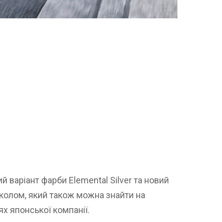
 варіант фарби Elemental Silver та новий
 колом, який також можна знайти на
х японської компанії.