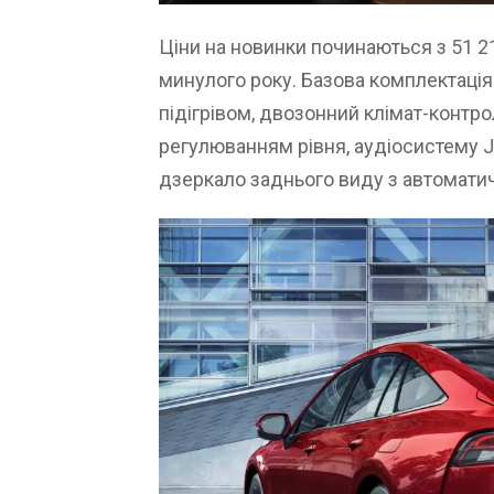
Ціни на новинки починаються з 51 21
минулого року. Базова комплектація
підігрівом, двозонний клімат-контро
регулюванням рівня, аудіосистему J
дзеркало заднього виду з автоматич