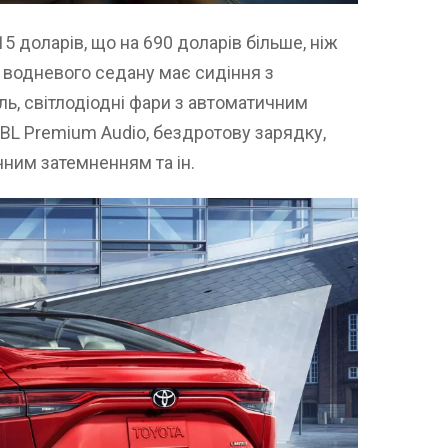
5 доларів, що на 690 доларів більше, ніж
 водневого седану має сидіння з
ль, світлодіодні фари з автоматичним
BL Premium Audio, бездротову зарядку,
ним затемненням та ін.