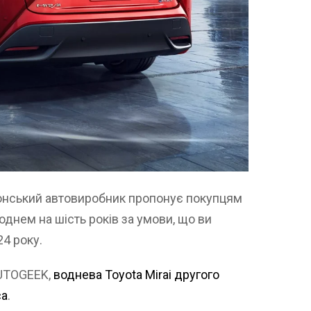
японський автовиробник пропонує покупцям
днем на шість років за умови, що ви
24 року.
AUTOGEEK,
воднева Toyota Mirai другого
са
.