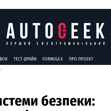
АВОК
ТЕСТ-ДРАЙВ
FORMULA E
ПРО ПРОЕКТ
и
системи безпеки: