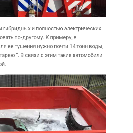
ем гибридных и полностью электрических
ать по-другому. К примеру, в
 для ее тушения нужно почти 14 тонн воды,
арею “. В связи с этим такие автомобили
дой.