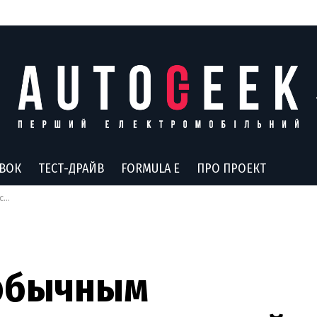
АВОК
ТЕСТ-ДРАЙВ
FORMULA E
ПРО ПРОЕКТ
i8
обычным