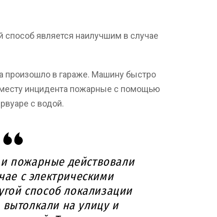
ой способ является наилучшим в случае
а произошло в гараже. Машину быстро
к месту инцидента пожарные с помощью
рвуаре с водой.
 и пожарные действовали
учае с электрическими
угой способ локализации
 вытолкали на улицу и