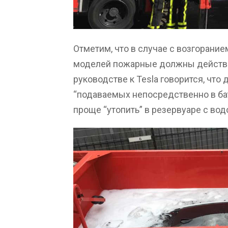
Отметим, что в случае с возгорани
моделей пожарные должны действов
руководстве к Tesla говорится, что
“подаваемых непосредственно в бат
проще “утопить” в резервуаре с во