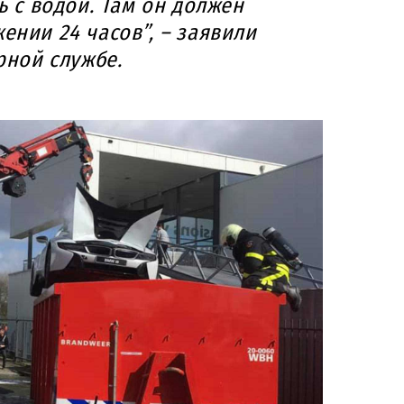
ь с водой. Там он должен
ении 24 часов”, – заявили
рной службе.