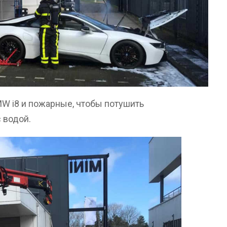
W i8 и пожарные, чтобы потушить
с водой.