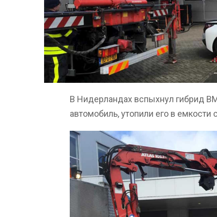
В Нидерландах вспыхнул гибрид BM
автомобиль, утопили его в емкости 