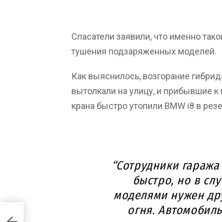
Спасатели заявили, что именно так
тушения подзаряженных моделей.
Как выяснилось, возгорание гибрид
вытолкали на улицу, и прибывшие 
крана быстро утопили BMW i8 в резе
“Сотрудники гаража
быстро, но в сл
моделями нужен др
огня. Автомобиль