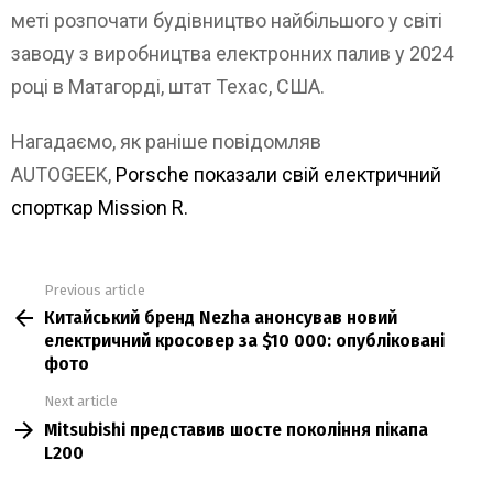
меті розпочати будівництво найбільшого у світі
заводу з виробництва електронних палив у 2024
році в Матагорді, штат Техас, США.
Нагадаємо, як раніше повідомляв
AUTOGEEK,
Porsche показали свій електричний
спорткар Mission R.
Previous article
See
Китайський бренд Nezha анонсував новий
more
електричний кросовер за $10 000: опубліковані
фото
Next article
Mitsubishi представив шосте покоління пікапа
L200