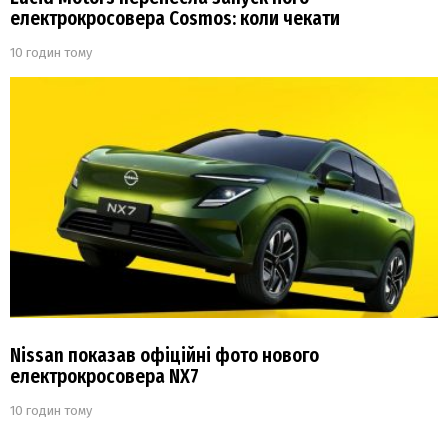
електрокросовера Cosmos: коли чекати
10 годин тому
Nissan показав офіційні фото нового
електрокросовера NX7
10 годин тому