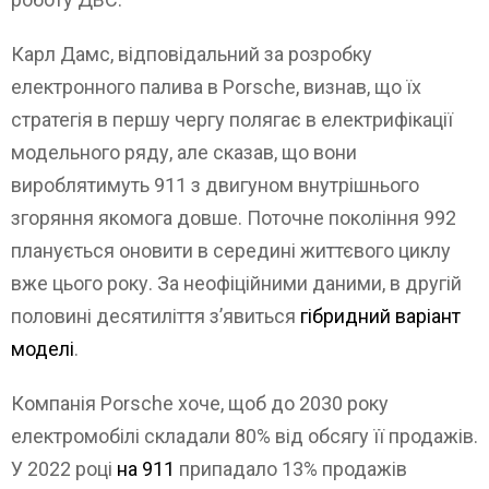
Карл Дамс, відповідальний за розробку
електронного палива в Porsche, визнав, що їх
стратегія в першу чергу полягає в електрифікації
модельного ряду, але сказав, що вони
вироблятимуть 911 з двигуном внутрішнього
згоряння якомога довше. Поточне покоління 992
планується оновити в середині життєвого циклу
вже цього року. За неофіційними даними, в другій
половині десятиліття з’явиться
гібридний варіант
моделі
.
Компанія Porsche хоче, щоб до 2030 року
електромобілі складали 80% від обсягу її продажів.
У 2022 році
на 911
припадало 13% продажів