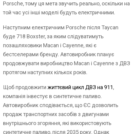
Porsche, тому ця мета звучить реально, оскільки на
той час усі інші моделі будуть електричними.
Наступним електричним Porsche після Taycan
буде 718 Boxster, за яким слідуватимуть
позашляховики Macan і Cayenne, які є
бестселерами бренду. Автовиробник планує
продовжувати виробництво Macan і Cayenne з ДВЗ
протягом наступних кількох років.
Щоб продовжити
життєвий цикл ДВЗ на 911
,
компанія інвестує в синтетичне паливо.
Автовиробник сподівається, що ЄС дозволить
продаж транспортних засобів з двигунами
внутрішнього згоряння, які використовують
синтетичне паливо, після 2035 року. Однак