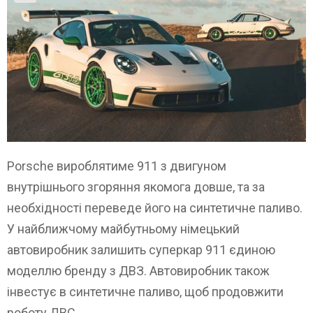
Porsche вироблятиме 911 з двигуном
внутрішнього згоряння якомога довше, та за
необхідності переведе його на синтетичне паливо.
У найближчому майбутньому німецький
автовиробник залишить суперкар 911 єдиною
моделлю бренду з ДВЗ. Автовиробник також
інвестує в синтетичне паливо, щоб продовжити
роботу ДВС.