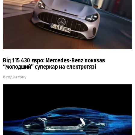
Від 115 430 євро: Mercedes-Benz показав
“молодший” суперкар на електротязі
8 годин тому