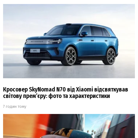
Кросовер SkyNomad N70 від Xiaomi відсвяткував
світову прем’єру: фото та характеристики
7 годин тому