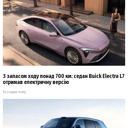
З запасом ходу понад 700 км: седан Buick Electra L7
отримав електричну версію
14 годин тому