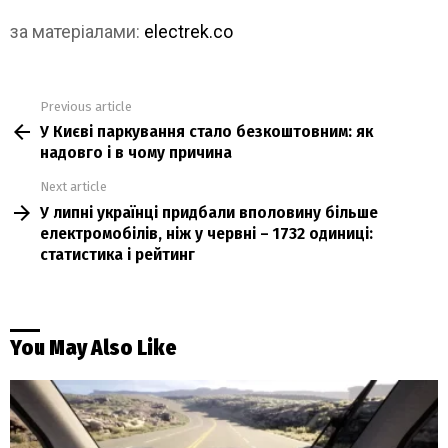
за матеріалами:
electrek.co
Previous article
See
У Києві паркування стало безкоштовним: як
more
надовго і в чому причина
Next article
У липні українці придбали вполовину більше
електромобілів, ніж у червні – 1732 одиниці:
статистика і рейтинг
You May Also Like