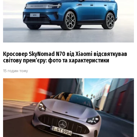
Кросовер SkyNomad N70 від Xiaomi відсвяткував
світову прем’єру: фото та характеристики
15 годин тому