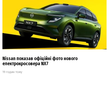
Nissan показав офіційні фото нового
електрокросовера NX7
19 годин тому