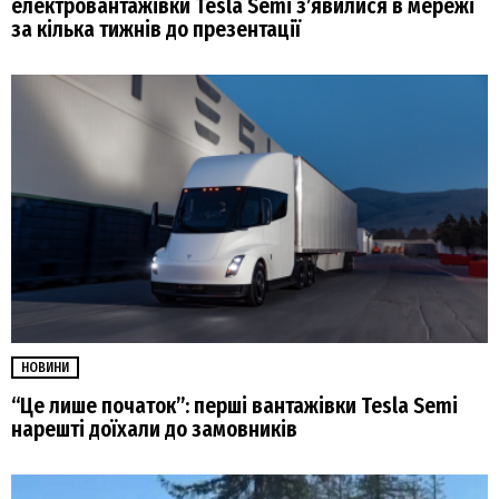
електровантажівки Tesla Semi зʼявилися в мережі
за кілька тижнів до презентації
НОВИНИ
“Це лише початок”: перші вантажівки Tesla Semi
нарешті доїхали до замовників