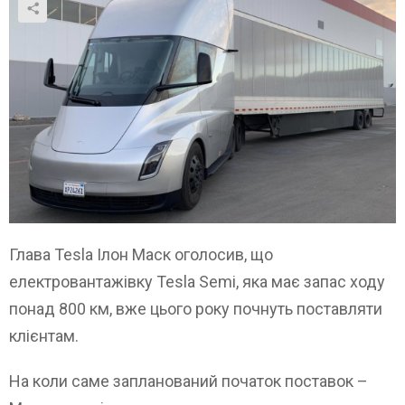
Глава Tesla Ілон Маск оголосив, що
електровантажівку Tesla Semi, яка має запас ходу
понад 800 км, вже цього року почнуть поставляти
клієнтам.
На коли саме запланований початок поставок –