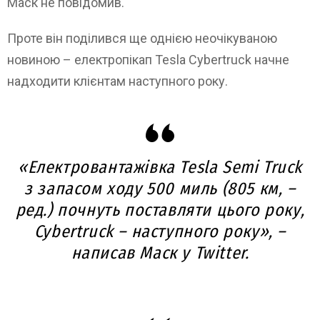
Маск не повідомив.
Проте він поділився ще однією неочікуваною
новиною – електропікап Tesla Cybertruck начне
надходити клієнтам наступного року.
«Електровантажівка Tesla Semi Truck
з запасом ходу 500 миль (805 км, –
ред.) почнуть поставляти цього року,
Cybertruck – наступного року», –
написав Маск у Twitter.