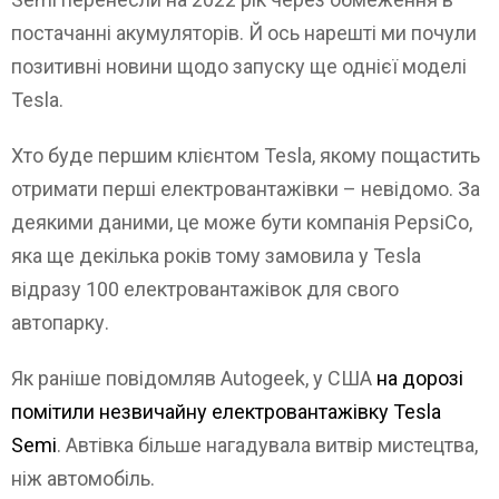
постачанні акумуляторів. Й ось нарешті ми почули
позитивні новини щодо запуску ще однієї моделі
Tesla.
Хто буде першим клієнтом Tesla, якому пощастить
отримати перші електровантажівки – невідомо. За
деякими даними, це може бути компанія PepsiCo,
яка ще декілька років тому замовила у Tesla
відразу 100 електровантажівок для свого
автопарку.
Як раніше повідомляв Autogeek, у США
на дорозі
помітили незвичайну електровантажівку Tesla
Semi
. Автівка більше нагадувала витвір мистецтва,
ніж автомобіль.