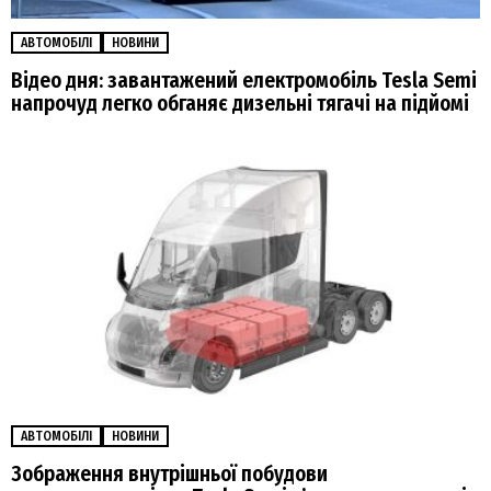
АВТОМОБІЛІ
НОВИНИ
Відео дня: завантажений електромобіль Tesla Semi
напрочуд легко обганяє дизельні тягачі на підйомі
АВТОМОБІЛІ
НОВИНИ
Зображення внутрішньої побудови