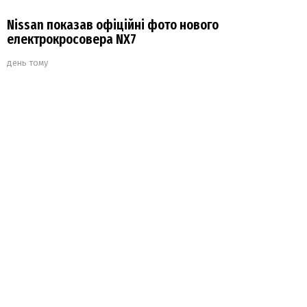
Nissan показав офіційні фото нового
електрокросовера NX7
день тому