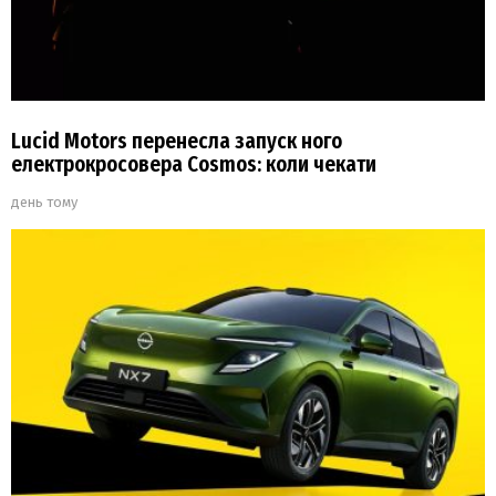
Lucid Motors перенесла запуск ного
електрокросовера Cosmos: коли чекати
день тому