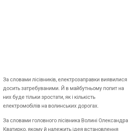
За словами лісівників, електрозаправки виявилися
досить затребуваними. Й в майбутньому попит на
них буде тільки зростати, як і кількість
електромобілів на волинських дорогах.
За словами головного лісівника Волині Олександра
Кватирко, якому й належить ідея встановлення