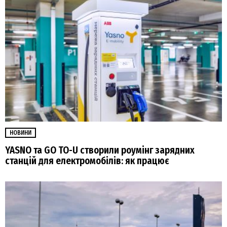
НОВИНИ
YASNO та GO TO-U створили роумінг зарядних
станцій для електромобілів: як працює