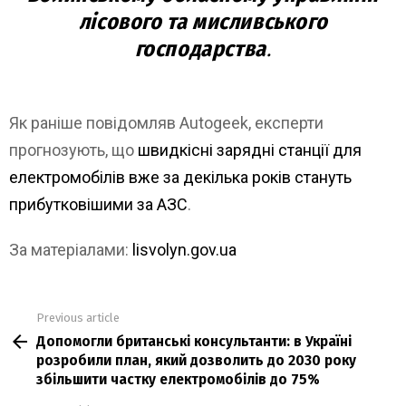
лісового та мисливського
господарства
.
Як раніше повідомляв Autogeek, експерти
прогнозують, що
швидкісні зарядні станції для
електромобілів вже за декілька років стануть
прибутковішими за АЗС
.
За матеріалами:
lisvolyn.gov.ua
Previous article
See
Допомогли британські консультанти: в Україні
more
розробили план, який дозволить до 2030 року
збільшити частку електромобілів до 75%