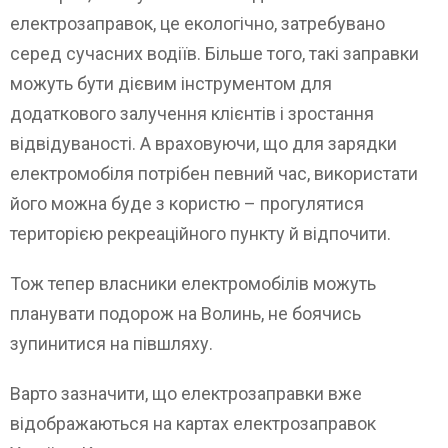
електрозаправок, це екологічно, затребувано
серед сучасних водіїв. Більше того, такі заправки
можуть бути дієвим інструментом для
додаткового залучення клієнтів і зростання
відвідуваності. А враховуючи, що для зарядки
електромобіля потрібен певний час, використати
його можна буде з користю – прогулятися
територією рекреаційного пункту й відпочити.
Тож тепер власники електромобілів можуть
планувати подорож на Волинь, не боячись
зупинитися на півшляху.
Варто зазначити, що електрозаправки вже
відображаються на картах електрозаправок