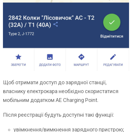
Щоб отримати доступ до зарядної станції,
власнику електрокара необхідно скористатися
мобільним додатком АЕ Charging Point.
Після реєстрації будуть доступні такі функції:
увімкнення/вимкнення зарядного пристрою;