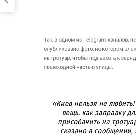
Так, в одном из Telegram-каналов,
опубликовано фото, на котором эле
на тротуар, чтобы подъехать к заря
пешеходной частью улицы.
«Киев нельзя не любить!
вещь, как заправку д
присобачить на тротуар
сказано в сообщении,