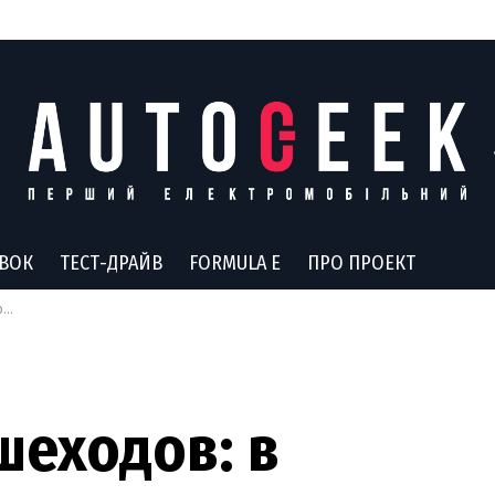
АВОК
ТЕСТ-ДРАЙВ
FORMULA E
ПРО ПРОЕКТ
е
шеходов: в