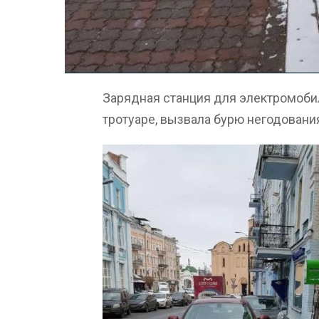
Зарядная станция для электромобил
тротуаре, вызвала бурю негодовани