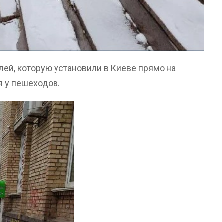
ей, которую установили в Киеве прямо на
я у пешеходов.