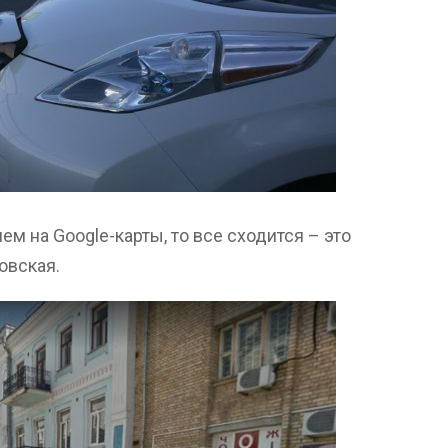
м на Google-карты, то все сходится – это
овская.