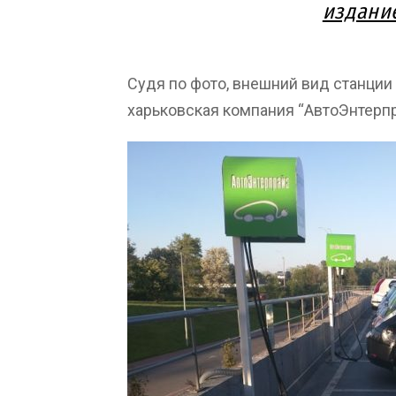
издани
Судя по фото, внешний вид станции 
харьковская компания “АвтоЭнтерпр