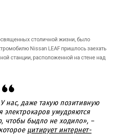
 посвященных столичной жизни, было
ктромобилю Nissan LEAF пришлось заехать
дной станции, расположенной на стене над
 У нас, даже такую позитивную
ля электрокаров умудряются
, чтобы быдло не ходило», –
 которое
цитирует интернет-