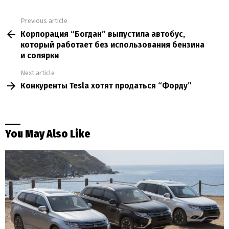
Previous article
See
Корпорация “Богдан” выпустила автобус,
more
который работает без использования бензина
и солярки
Next article
Конкуренты Tesla хотят продаться “Форду”
You May Also Like