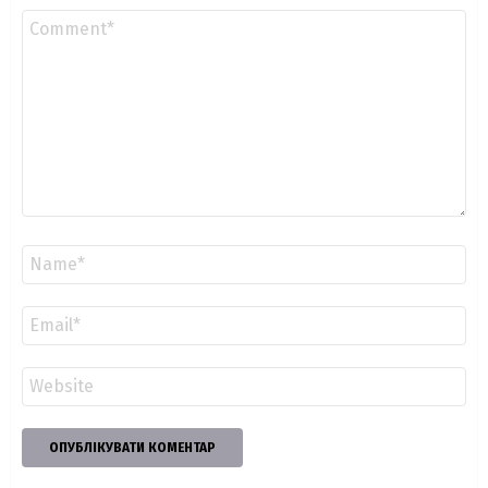
Коментар
*
Ім'я
*
Email
*
Сайт