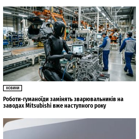
НОВИНИ
Роботи-гуманоїди замінять зварювальників на
заводах Mitsubishi вже наступного року