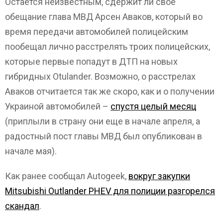
Остается неизвестным, сдержит ли свое
обещание глава МВД Арсен Аваков, который во
время передачи автомобилей полицейским
пообещал лично расстрелять троих полицейских,
которые первые попадут в ДТП на новых
гибридных Otulander. Возможно, о расстрелах
Аваков отчитается так же скоро, как и о получении
Украиной автомобилей –
спустя целый месяц
(приплыли в страну они еще в начале апреля, а
радостный пост главы МВД был опубликован в
начале мая).
Как ранее сообщал Autogeek,
вокруг закупки
Mitsubishi Outlander PHEV для полиции разгорелся
скандал
.