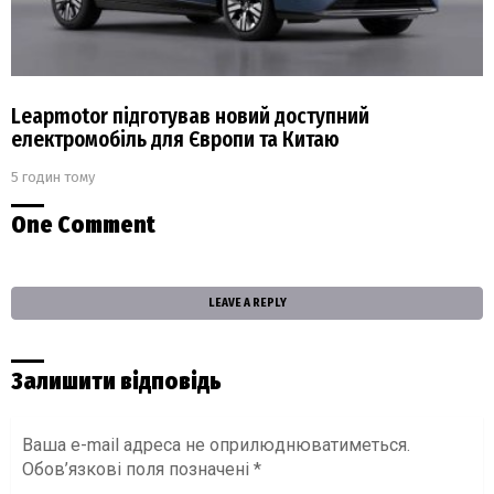
Leapmotor підготував новий доступний
електромобіль для Європи та Китаю
5 годин тому
One Comment
LEAVE A REPLY
Залишити відповідь
Ваша e-mail адреса не оприлюднюватиметься.
Обов’язкові поля позначені
*