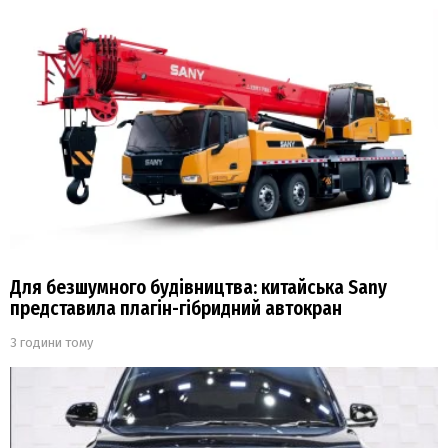
Для безшумного будівництва: китайська Sany
представила плагін-гібридний автокран
3 години тому