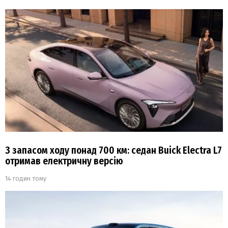
З запасом ходу понад 700 км: седан Buick Electra L7
отримав електричну версію
14 годин тому