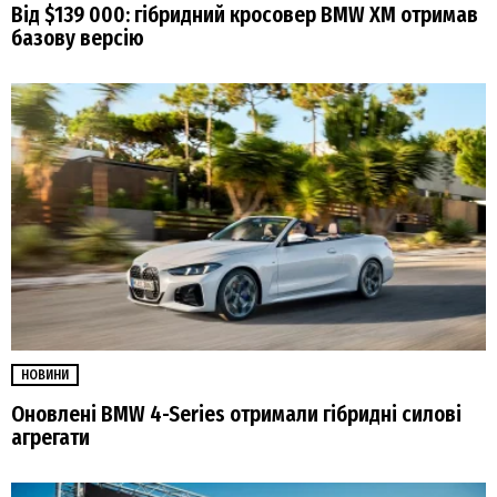
Від $139 000: гібридний кросовер BMW XM отримав
базову версію
НОВИНИ
Оновлені BMW 4-Series отримали гібридні силові
агрегати