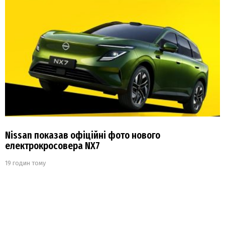
Nissan показав офіційні фото нового
електрокросовера NX7
19 годин тому