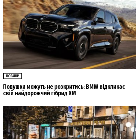
НОВИНИ
Подушки можуть не розкритись: BMW відкликає
свій найдорожчий гібрид XM