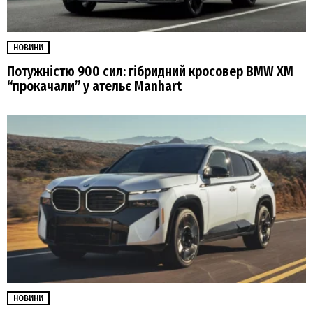
НОВИНИ
Потужністю 900 сил: гібридний кросовер BMW XM
“прокачали” у ательє Manhart
НОВИНИ