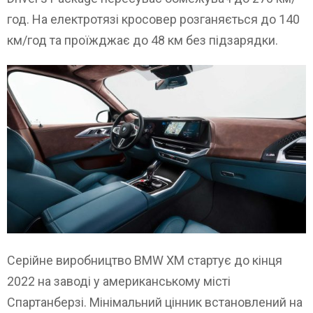
год. На електротязі кросовер розганяється до 140
км/год та проїжджає до 48 км без підзарядки.
Серійне виробництво BMW XM стартує до кінця
2022 на заводі у американському місті
Спартанберзі. Мінімальний цінник встановлений на