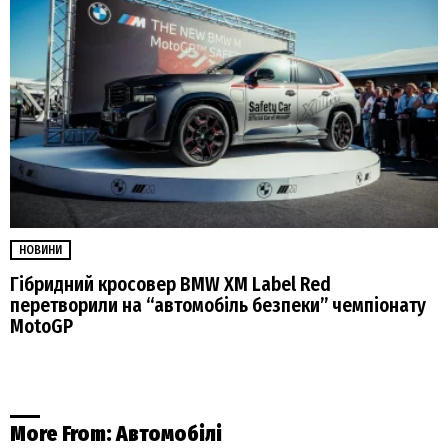
НОВИНИ
Гібридний кросовер BMW XM Label Red
перетворили на “автомобіль безпеки” чемпіонату
MotoGP
More From:
Автомобілі