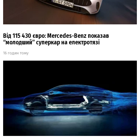
Від 115 430 євро: Mercedes-Benz показав
“молодший” суперкар на електротязі
16 годин тому