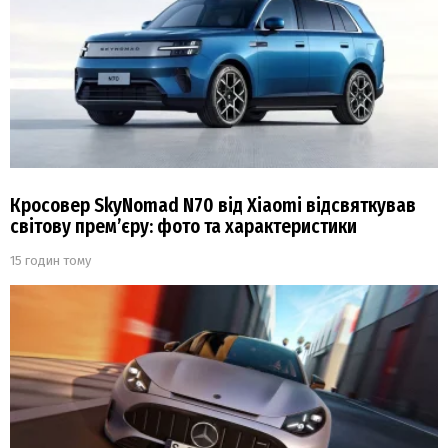
Кросовер SkyNomad N70 від Xiaomi відсвяткував
світову прем’єру: фото та характеристики
15 годин тому