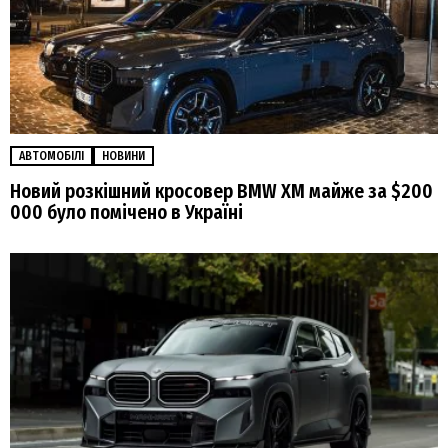
АВТОМОБІЛІ
НОВИНИ
Новий розкішний кросовер BMW XM майже за $200
000 було помічено в Україні