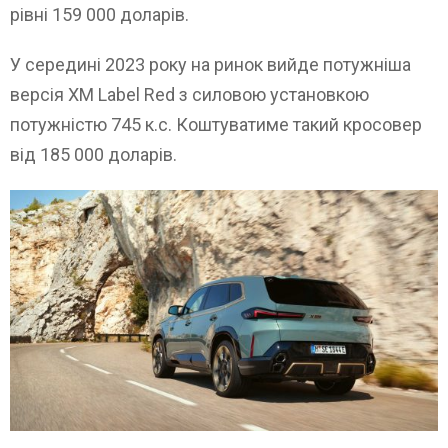
рівні 159 000 доларів.
У середині 2023 року на ринок вийде потужніша
версія XM Label Red з силовою установкою
потужністю 745 к.с. Коштуватиме такий кросовер
від 185 000 доларів.