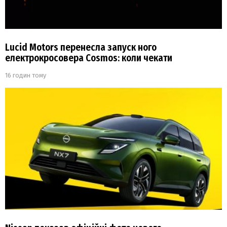
Lucid Motors перенесла запуск ного
електрокросовера Cosmos: коли чекати
16 годин тому