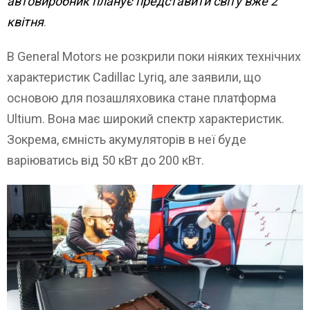
автовиробник планує представити світу вже 2
квітня
.
В General Motors не розкрили поки ніяких технічних
характеристик Cadillac Lyriq, але заявили, що
основою для позашляховика стане платформа
Ultium. Вона має широкий спектр характеристик.
Зокрема, ємність акумуляторів в неї буде
варіюватись від 50 кВт до 200 кВт.