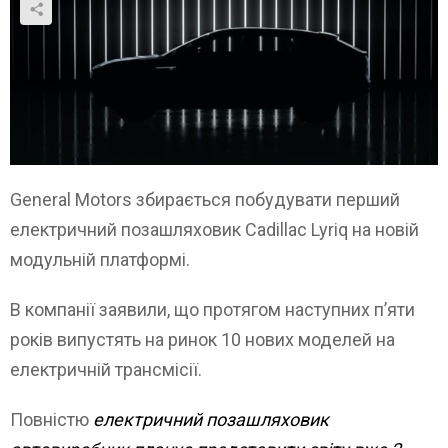
General Motors збирається побудувати перший
електричний позашляховик Cadillac Lyriq на новій
модульній платформі.
В компанії заявили, що протягом наступних п’яти
років випустять на ринок 10 нових моделей на
електричній трансмісії.
Повністю
електричний позашляховик