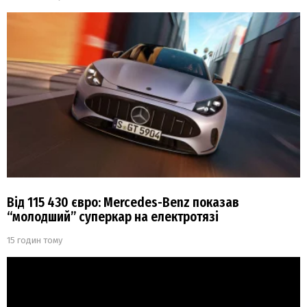
Від 115 430 євро: Mercedes-Benz показав
“молодший” суперкар на електротязі
15 годин тому