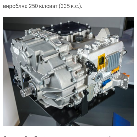
виробляє 250 кіловат (335 к.с.).