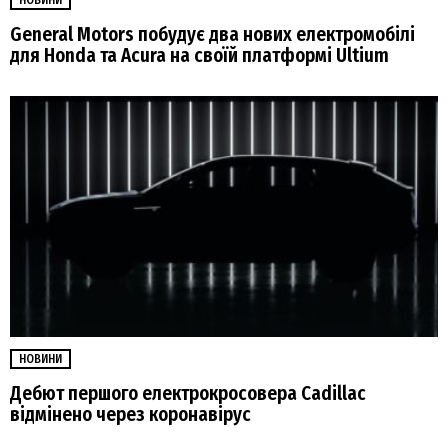
General Motors побудує два нових електромобілі
для Honda та Acura на своїй платформі Ultium
НОВИНИ
Дебют першого електрокросовера Cadillac
відмінено через коронавірус