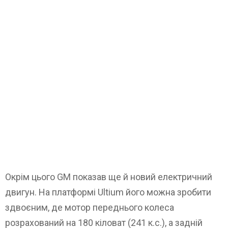
Окрім цього GM показав ще й новий електричний
двигун. На платформі Ultium його можна зробити
здвоєним, де мотор переднього колеса
розрахований на 180 кіловат (241 к.с.), а задній