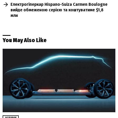
Електрогіперкар Hispano-Suiza Carmen Boulogne
вийде обмеженою серією та коштуватиме $1,8
млн
You May Also Like
НОВИНИ