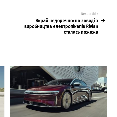
Next article
Вкрай недоречно: на заводі з
виробництва електропікапів Rivian
сталась пожежа