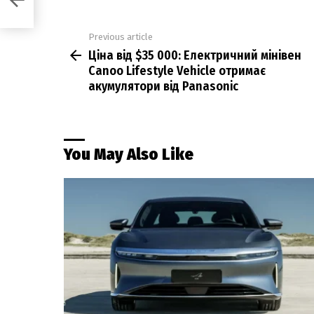
Previous article
See
Ціна від $35 000: Електричний мінівен
more
Canoo Lifestyle Vehicle отримає
акумулятори від Panasonic
You May Also Like