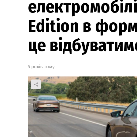
електромобілі 
Edition в форм
це відбуватим
5 років тому