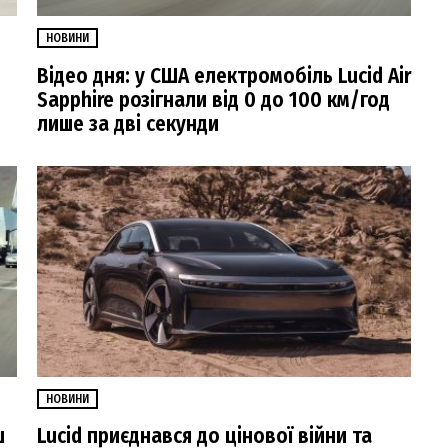
НОВИНИ
Відео дня: у США електромобіль Lucid Air
Sapphire розігнали від 0 до 100 км/год
лише за дві секунди
НОВИНИ
ш
Lucid приєднався до цінової війни та