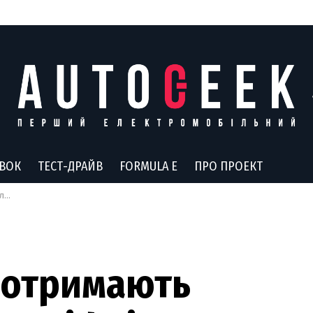
АВОК
ТЕСТ-ДРАЙВ
FORMULA E
ПРО ПРОЕКТ
ься
 отримають