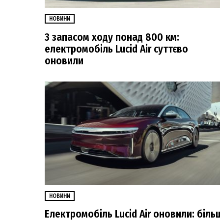
НОВИНИ
З запасом ходу понад 800 км:
електромобіль Lucid Air суттєво
оновили
НОВИНИ
Електромобіль Lucid Air оновили: біль