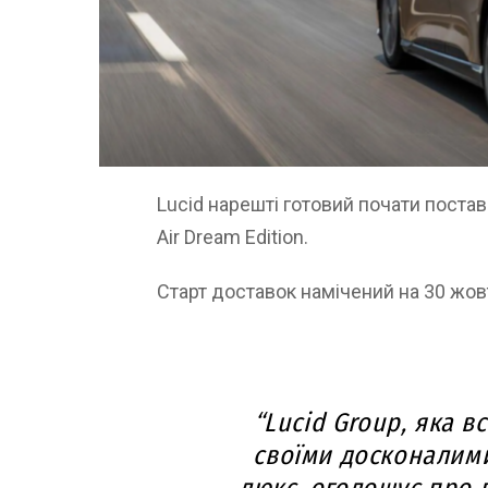
Lucid нарешті готовий почати поста
Air Dream Edition.
Старт доставок намічений на 30 жов
“Lucid Group, яка в
своїми досконалим