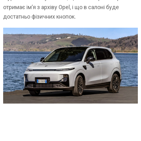
отримає ім’я з архіву Opel, і що в салоні буде
достатньо фізичних кнопок.