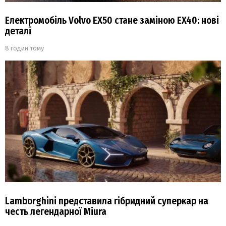
Електромобіль Volvo EX50 стане заміною EX40: нові
деталі
8 годин тому
Lamborghini представила гібридний суперкар на
честь легендарної Miura