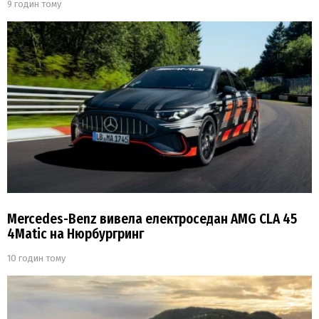
9 годин тому
Mercedes-Benz вивела електроседан AMG CLA 45
4Matic на Нюрбургринг
10 годин тому