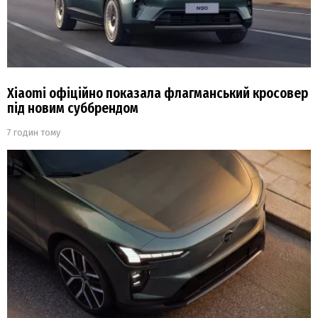
Xiaomi офіційно показала флагманський кросовер
під новим суббрендом
7 годин тому