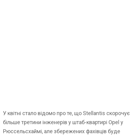
У квітні стало відомо про те, що Stellantis скорочує
більше третини інженерів у штаб-квартирі Opel у
Рюссельсхаймі, але збережених фахівців буде