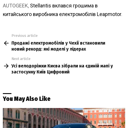
AUTOGEEK,
Stellantis вклався грошима в
китайського виробника електромобілів Leapmotor
.
Previous article
See
Продажі електромобілів у Чехії встановили
more
новий рекорд: які моделі у лідерах
Next article
Усі велодоріжки Києва зібрали на єдиній мапі у
застосунку Київ Цифровий
You May Also Like