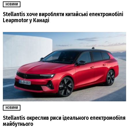
НОВИНИ
Stellantis хоче виробляти китайські електромобілі
Leapmotor у Канаді
НОВИНИ
Stellantis окреслив риси ідеального електромобіля
майбутнього