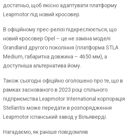
достатньо, щоб якісно адаптувати платформу
Leapmotor під новий кросовер.
В офіційному прес-релізі підкреслюється, що
новий кросовер Opel – це не заміна моделі
Grandland другого покоління (платформа STLA
Medium, габаритна довжина – 4650 мм), а
доступніша альтернатива йому.
Також сьогодні офіційно оголошено про те, що в
рамках заснованого в 2023 році спільного
підприємства Leapmotor International корпорація
Stellantis може передати в розпорядження
Leapmotor іспанський завод у Вільяверді.
Нагадаємо, як раніше повідомляв