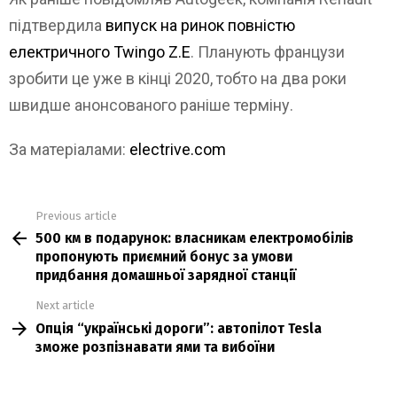
підтвердила
випуск на ринок повністю
електричного Twingo Z.E
. Планують французи
зробити це уже в кінці 2020, тобто на два роки
швидше анонсованого раніше терміну.
За матеріалами:
electrive.com
Previous article
See
500 км в подарунок: власникам електромобілів
more
пропонують приємний бонус за умови
придбання домашньої зарядної станції
Next article
Опція “українські дороги”: автопілот Tesla
зможе розпізнавати ями та вибоїни