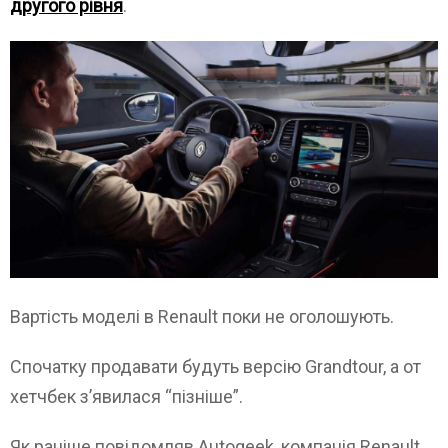
другого рівня
.
Вартість моделі в Renault поки не оголошують.
Спочатку продавати будуть версію Grandtour, а от
хетчбек з’явилася “пізніше”.
Як раніше повідомляв Autogeek, компанія Renault