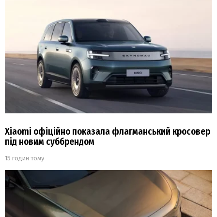
Xiaomi офіційно показала флагманський кросовер
під новим суббрендом
15 годин тому