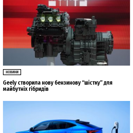
НОВИНИ
Geely створила нову бензинову “шістку” для
майбутніх гібридів