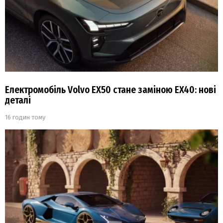
Електромобіль Volvo EX50 стане заміною EX40: нові
деталі
16 годин тому