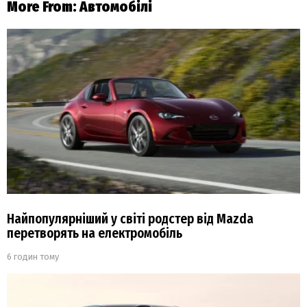
More From:
Автомобілі
Найпопулярніший у світі родстер від Mazda
перетворять на електромобіль
6 годин тому