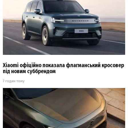
Xiaomi офіційно показала флагманський кросовер
під новим суббрендом
7 годин тому