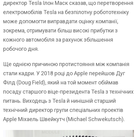
директор Tesla Ілон Маск сказав, що перетворення
електромобілів Tesla на безпілотну робототехніку
може допомогти виправдати оцінку компанії,
зокрема, отримувати більш високі прибутки з
кожного автомобіля за рахунок збільшення
робочого дня.
Ще однією причиною протистояння між компанія
стали кадри. У 2018 році до Apple перейшов Дуг
Філд (Doug Field), який на той момент обіймав
посаду старшого віце-президента Tesla з технічних
питань. Виходець з Tesla й нинішній старший
технічний директор групи спеціальних проектів
Apple Міхаель Швейкутч (Michael Schwekutsch).