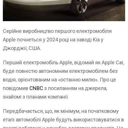
Серійне виробництво першого електромобіля
Apple почнеться у 2024 році на заводі Kia у
Джорджії, США.
Перший електромобіль Apple, відомий як Apple Car,
буде повністю автономним електромобілем без
водія, орієнтованим на «останню милю». Про це
повідомив
CNBC
з посиланням на джерела,
знайомі з планами компанії.
Передбачається, що, як мінімум, на початковому
етапі автомобілі Apple будуть використовуватися в