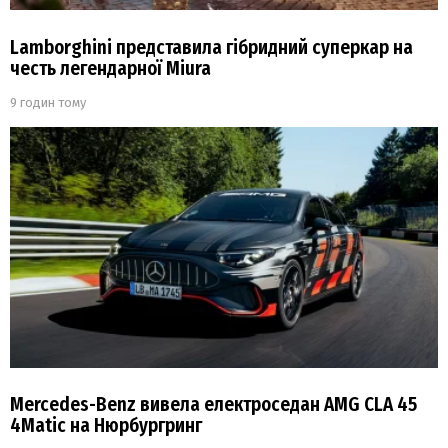
Lamborghini представила гібридний суперкар на
честь легендарної Miura
9 годин тому
Mercedes-Benz вивела електроседан AMG CLA 45
4Matic на Нюрбургринг