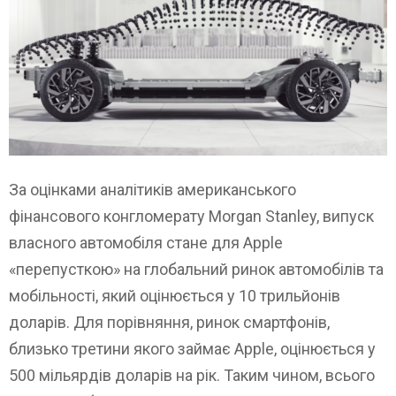
За оцінками аналітиків американського
фінансового конгломерату Morgan Stanley, випуск
власного автомобіля стане для Apple
«перепусткою» на глобальний ринок автомобілів та
мобільності, який оцінюється у 10 трильйонів
доларів. Для порівняння, ринок смартфонів,
близько третини якого займає Apple, оцінюється у
500 мільярдів доларів на рік. Таким чином, всього