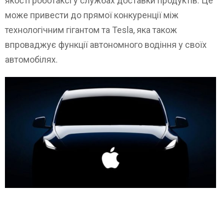
якості роботаксі у службах доставки продуктів. Це
може привести до прямої конкуренції між
технологічним гігантом та Tesla, яка також
впроваджує функції автономного водіння у своїх
автомобілях.