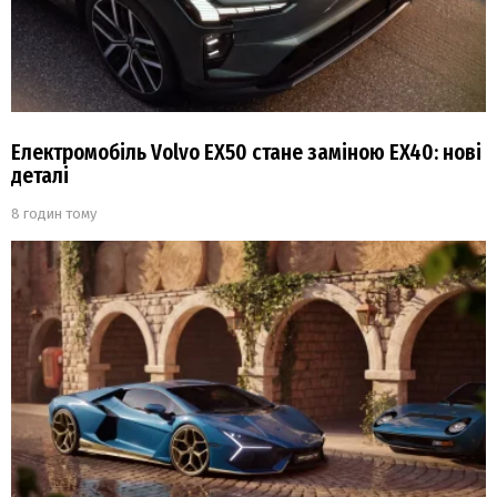
Електромобіль Volvo EX50 стане заміною EX40: нові
деталі
8 годин тому