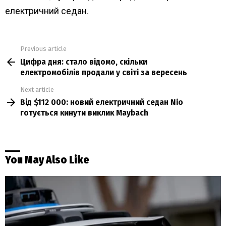
електричний седан
.
Previous article
See
Цифра дня: стало відомо, скільки
more
електромобілів продали у світі за вересень
Next article
Від $112 000: новий електричний седан Nio
готується кинути виклик Maybach
You May Also Like