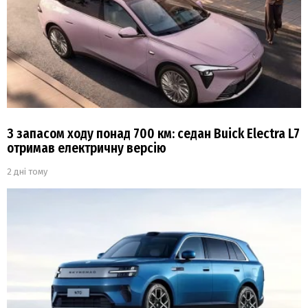
З запасом ходу понад 700 км: седан Buick Electra L7
отримав електричну версію
2 дні тому