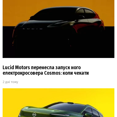
Lucid Motors перенесла запуск ного
електрокросовера Cosmos: коли чекати
2 дні тому