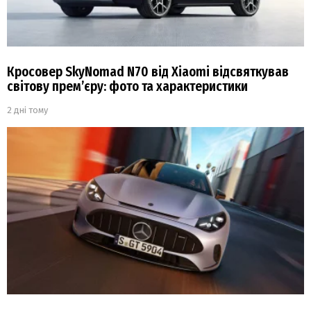
Кросовер SkyNomad N70 від Xiaomi відсвяткував
світову прем’єру: фото та характеристики
2 дні тому