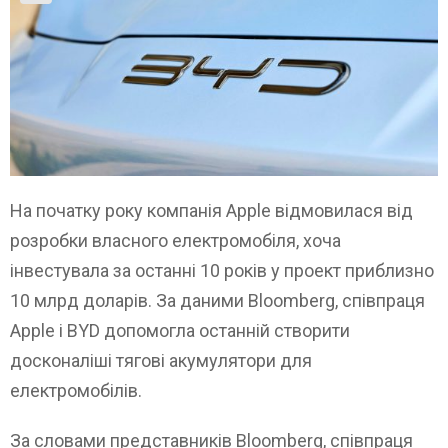
На початку року компанія Apple відмовилася від
розробки власного електромобіля, хоча
інвестувала за останні 10 років у проект приблизно
10 млрд доларів. За даними Bloomberg, співпраця
Apple і BYD допомогла останній створити
досконаліші тягові акумулятори для
електромобілів.
За словами представників Bloomberg, співпраця