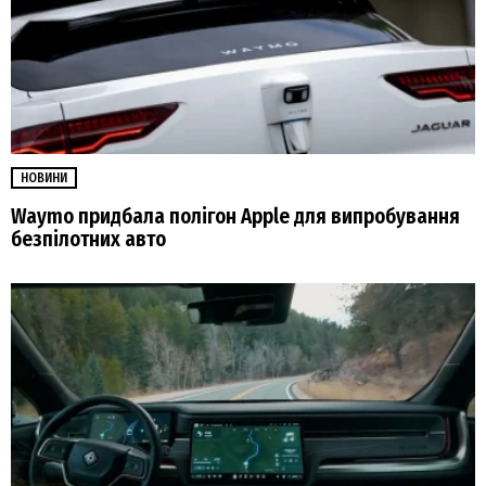
НОВИНИ
Waymo придбала полігон Apple для випробування
безпілотних авто