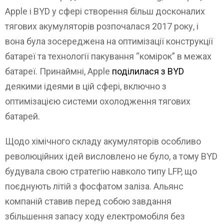
Apple і BYD у сфері створення більш досконалих
тягових акумуляторів розпочалася 2017 року, і
вона була зосереджена на оптимізації конструкції
батареї та технології пакування “комірок” в межах
батареї. Принаймні, Apple
поділилася з BYD
деякими ідеями в цій сфері, включно з
оптимізацією системи охолодження тягових
батарей.
Щодо хімічного складу акумуляторів особливо
революційних ідей висловлено не було, а тому BYD
будувала свою стратегію навколо типу LFP, що
поєднують літій з фосфатом заліза. Альянс
компаній ставив перед собою завдання
збільшення запасу ходу електромобіля без