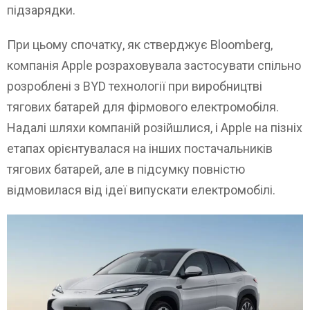
підзарядки.
При цьому спочатку, як стверджує Bloomberg,
компанія Apple розраховувала застосувати спільно
розроблені з BYD технології при виробництві
тягових батарей для фірмового електромобіля.
Надалі шляхи компаній розійшлися, і Apple на пізніх
етапах орієнтувалася на інших постачальників
тягових батарей, але в підсумку повністю
відмовилася від ідеї випускати електромобілі.