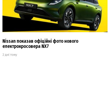
Nissan показав офіційні фото нового
електрокросовера NX7
2 дні тому