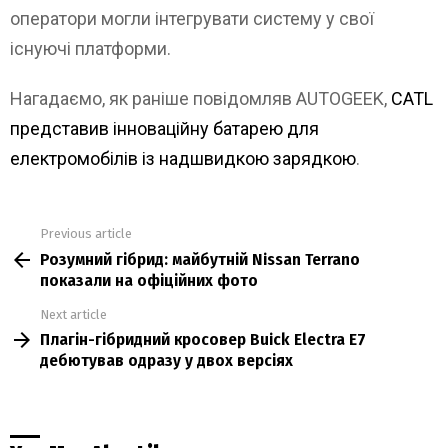
оператори могли інтегрувати систему у свої
існуючі платформи.
Нагадаємо, як раніше повідомляв AUTOGEEK,
CATL
представив інноваційну батарею для
електромобілів із надшвидкою зарядкою
.
Previous article
See
Розумний гібрид: майбутній Nissan Terrano
more
показали на офіційних фото
Next article
Плагін-гібридний кросовер Buick Electra E7
дебютував одразу у двох версіях