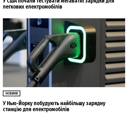
У США почали тестувати мегаватні зарядки для
легкових електромобілів
НОВИНИ
У Нью-Йорку побудують найбільшу зарядну
станцію для електромобілів