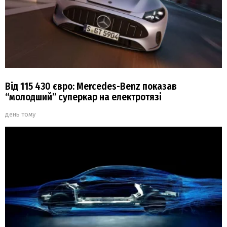
Від 115 430 євро: Mercedes-Benz показав
“молодший” суперкар на електротязі
день тому