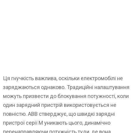
Ця гнучкість важлива, оскільки електромобілі не
заряджаються однаково. Традиційні налаштування
можуть призвести до блокування потужності, коли
один зарядний пристрій використовується не
повністю. ABB стверджує, що швидкі зарядні
пристрої серії M уникають цього, динамічно
перенаправляючи потужність туди, де вона