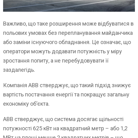
Важливо, що таке розширення може відбуватися в
польових умовах без перепланування майданчика
або заміни існуючого обладнання. Це означає, що
оператори можуть додавати потужність у міру
зростання попиту, а не перебудовувати її
заздалегідь.
Компанія ABB стверджує, що такий підхід знижує
вартість постачання енергії та покращує загальну
економіку об’єкта.
ABB стверджує, що система досягає щільності
потужності 625 кВт на квадратний метр – або 1,2
МВт на площі менше 2 квадратних метрів – що