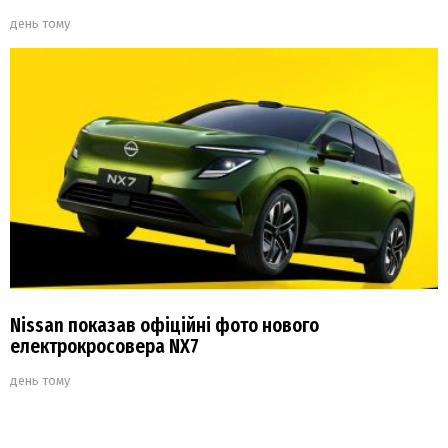
день тому
Nissan показав офіційні фото нового
електрокросовера NX7
день тому