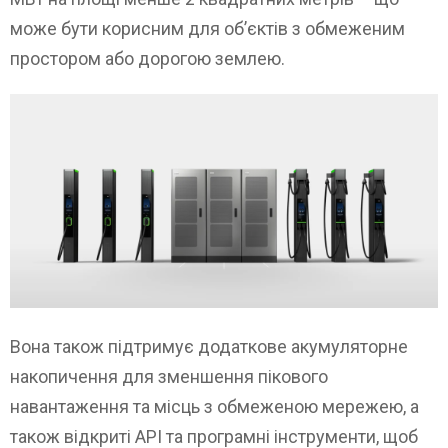
може бути корисним для об’єктів з обмеженим
простором або дорогою землею.
Вона також підтримує додаткове акумуляторне
накопичення для зменшення пікового
навантаження та місць з обмеженою мережею, а
також відкриті API та програмні інструменти, щоб