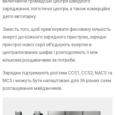
включаючи громадські центри швидкого
заряджання, логістичні центри, а також комерційні
депо автопарку.
Замість того, щоб прив’язувати фіксовану кількість
енергії до кожного зарядного пристрою, зарядні
пристрої нової серії об’єднують енергію в
централізованих шафах і розподіляють її між
кількома роздавачами за потреби.
Зарядки підтримують роз’єми CCS1, CCS2, NACS та
MCS і можуть бути налаштовані для 36 різних схем
розташування майданчиків.