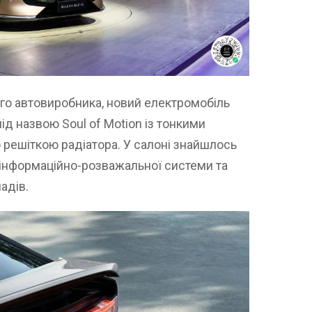
го автовиробника, новий електромобіль
під назвою Soul of Motion із тонкими
 решіткою радіатора. У салоні знайшлось
інформаційно-розважальної системи та
адів.