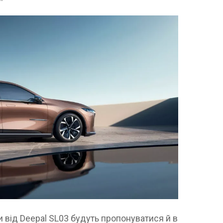
и від Deepal SL03 будуть пропонуватися й в