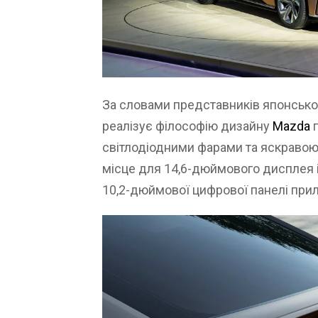
За словами представників японсько
реалізує філософію дизайну
Mazda
світлодіодними фарами та яскравою
місце для 14,6-дюймового дисплея 
10,2-дюймової цифрової панелі прил