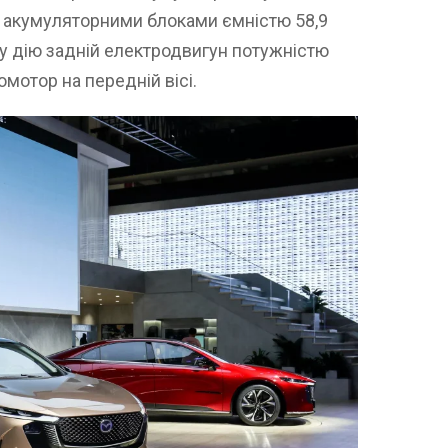
з акумуляторними блоками ємністю 58,9
ь у дію задній електродвигун потужністю
омотор на передній вісі.