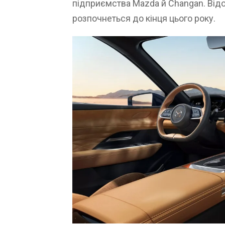
підприємства Mazda й Changan. Від
розпочнеться до кінця цього року.