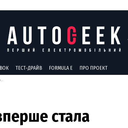
АВОК
ТЕСТ-ДРАЙВ
FORMULA E
ПРО ПРОЕКТ
у
вперше стала