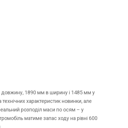
 довжину, 1890 мм в ширину і 1485 мм у
 технічних характеристик новинки, але
еальний розподіл маси по осям – у
ктромобіль матиме запас ходу на рівні 600
.