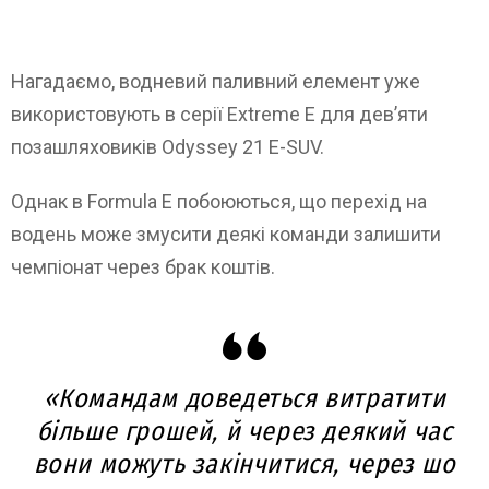
Нагадаємо, водневий паливний елемент уже
використовують в серії Extreme E для дев’яти
позашляховиків Odyssey 21 E-SUV.
Однак в Formula E побоюються, що перехід на
водень може змусити деякі команди залишити
чемпіонат через брак коштів.
«Командам доведеться витратити
більше грошей, й через деякий час
вони можуть закінчитися, через шо