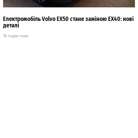
Електромобіль Volvo EX50 стане заміною EX40: нові
деталі
18 годин тому