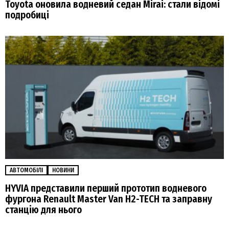
Toyota оновила водневий седан Mirai: стали відомі
подробиці
АВТОМОБІЛІ
НОВИНИ
HYVIA представили перший прототип водневого
фургона Renault Master Van H2-TECH та заправну
станцію для нього