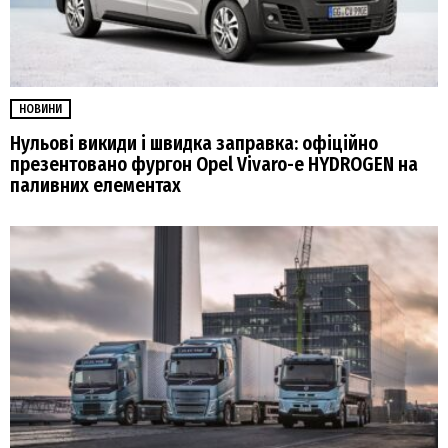
НОВИНИ
Нульові викиди і швидка заправка: офіційно
презентовано фургон Opel Vivaro-e HYDROGEN на
паливних елементах