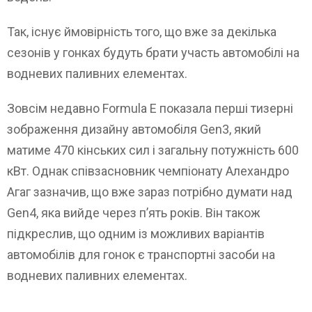
Так, існує ймовірність того, що вже за декілька
сезонів у гонках будуть брати участь автомобілі на
водневих паливних елементах.
Зовсім недавно Formula E показала перші тизерні
зображення дизайну автомобіля Gen3, який
матиме 470 кінських сил і загальну потужність 600
кВт. Однак співзасновник чемпіонату Алехандро
Агаг зазначив, що вже зараз потрібно думати над
Gen4, яка вийде через п’ять років. Він також
підкреслив, що одним із можливих варіантів
автомобілів для гонок є транспортні засоби на
водневих паливних елементах.