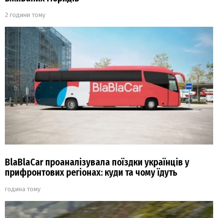
2 години тому
BlaBlaCar проаналізувала поїздки українців у
прифронтових регіонах: куди та чому їдуть
година тому