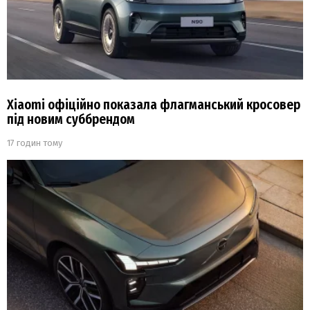
Xiaomi офіційно показала флагманський кросовер
під новим суббрендом
17 годин тому