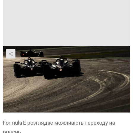
Formula E розглядає можливість переходу на
водень.