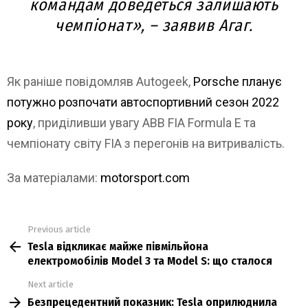
командам доведеться залишають
чемпіонат», – заявив Агаг.
Як раніше повідомляв Autogeek,
Porsche планує
потужно розпочати автоспортивний сезон 2022
року
, приділивши увагу ABB FIA Formula E та
чемпіонату світу FIA з перегонів на витривалість.
За матеріалами:
motorsport.com
Previous article
See
Tesla відкликає майже півмільйона
more
електромобілів Model 3 та Model S: що сталося
Next article
Безпрецедентний показник: Tesla оприлюднила