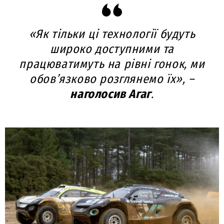
«Як тільки ці технології будуть
широко доступними та
працюватимуть на рівні гонок, ми
обов’язково розглянемо їх», –
наголосив Агаг
.