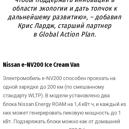
области экологии и дать толчок к
дальнейшему развитию», – добавил
Крис Лардж, старший партнер
в Global Action Plan.
Nissan e-NV200 Ice Cream Van
Электромобиль e-NV200 способен проехать на
одной зарядке до 200 км (по смешанному
стандарту WLTP). В модели установлено два
блока Nissan Energy ROAM на 1,4 кВт·ч, и каждый из
них может генерировать пиковую мощность до 1
кВт. Подзаряжать блоки можно как от домашней