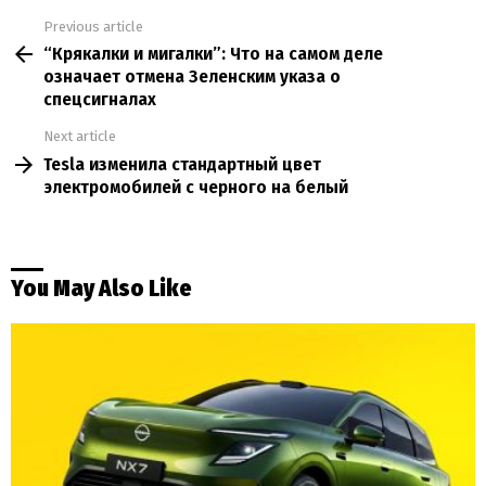
Previous article
See
“Крякалки и мигалки”: Что на самом деле
more
означает отмена Зеленским указа о
спецсигналах
Next article
Tesla изменила стандартный цвет
электромобилей с черного на белый
You May Also Like