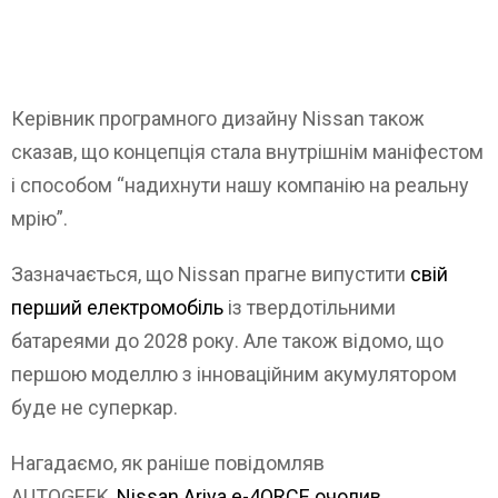
Керівник програмного дизайну Nissan також
сказав, що концепція стала внутрішнім маніфестом
і способом “надихнути нашу компанію на реальну
мрію”.
Зазначається, що Nissan прагне випустити
свій
перший електромобіль
із твердотільними
батареями до 2028 року. Але також відомо, що
першою моделлю з інноваційним акумулятором
буде не суперкар.
Нагадаємо, як раніше повідомляв
AUTOGEEK,
Nissan Ariya e-4ORCE очолив