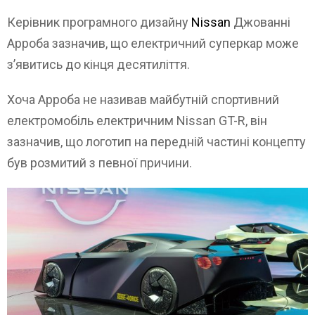
Керівник програмного дизайну
Nissan
Джованні
Арроба зазначив, що електричний суперкар може
з’явитись до кінця десятиліття.
Хоча Арроба не називав майбутній спортивний
електромобіль електричним Nissan GT-R, він
зазначив, що логотип на передній частині концепту
був розмитий з певної причини.