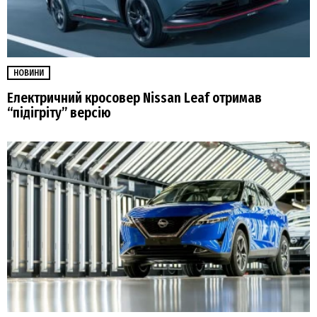
НОВИНИ
Електричний кросовер Nissan Leaf отримав
“підігріту” версію