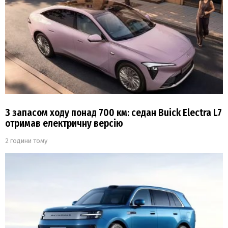
З запасом ходу понад 700 км: седан Buick Electra L7
отримав електричну версію
2 години тому