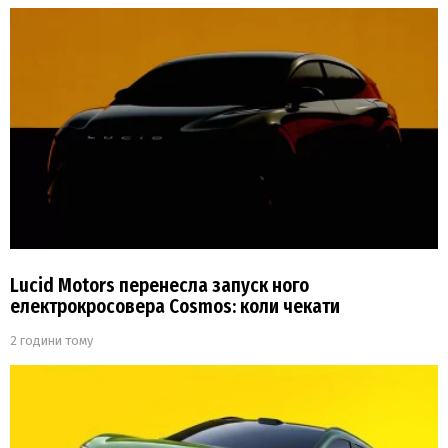
Lucid Motors перенесла запуск ного
електрокросовера Cosmos: коли чекати
2 години тому