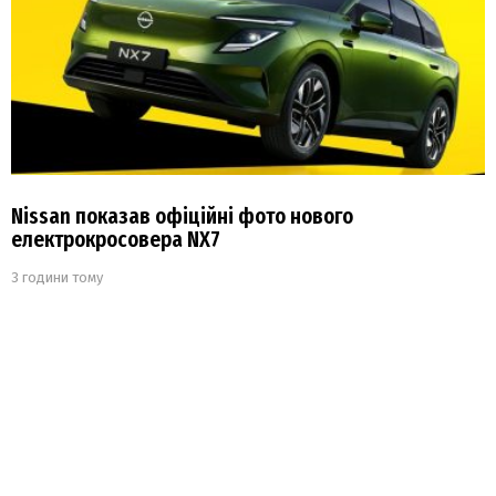
Nissan показав офіційні фото нового
електрокросовера NX7
3 години тому