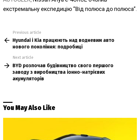
екстремальну експедицію “Від полюса до полюса”
.
Previous article
See
Hyundai і Kia працюють над водневим авто
more
нового покоління: подробиці
Next article
BYD розпочав будівництво свого першого
заводу з виробництва іонно-натрієвих
акумуляторів
You May Also Like