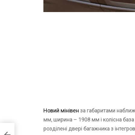
Новий мінівен
за габаритами наближе
мм, ширина – 1908 мм і колісна баз
розділені двері багажника з інтегро