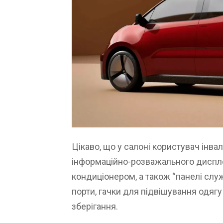
Цікаво, що у салоні користувач інва
інформаційно-розважального диспле
кондиціонером, а також “панелі слу
порти, гачки для підвішування одягу
зберігання.