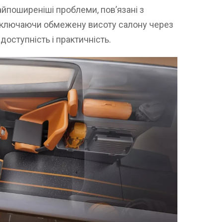
йпоширеніші проблеми, пов’язані з
включаючи обмежену висоту салону через
доступність і практичність.