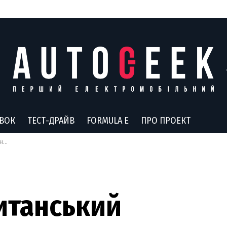
АВОК
ТЕСТ-ДРАЙВ
FORMULA E
ПРО ПРОЕКТ
сть
итанський