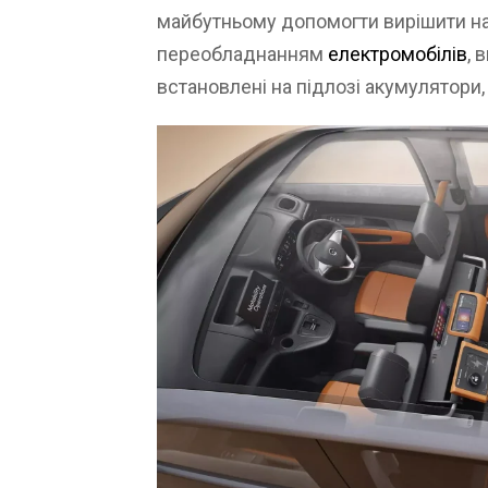
майбутньому допомогти вирішити на
переобладнанням
електромобілів
, 
встановлені на підлозі акумулятори, 