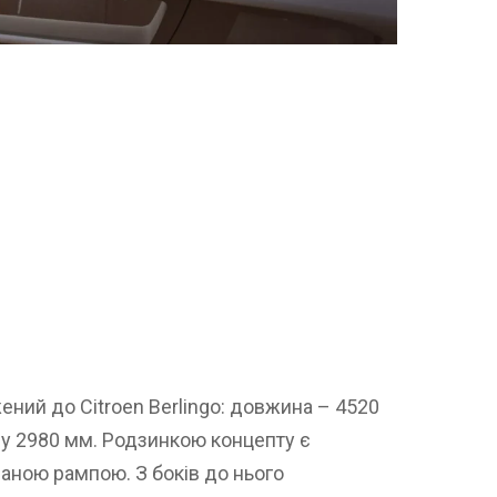
ний до Citroen Berlingo: довжина – 4520
а у 2980 мм. Родзинкою концепту є
ваною рампою. З боків до нього