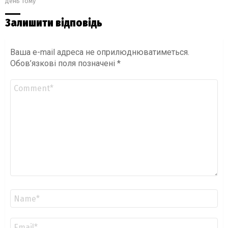
день тому
Залишити відповідь
Ваша e-mail адреса не оприлюднюватиметься.
Обов’язкові поля позначені
*
Коментар
*
Ім'я
*
Email