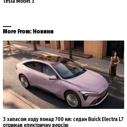
Tesla Model 3
More From:
Новини
З запасом ходу понад 700 км: седан Buick Electra L7
отримав електричну версію