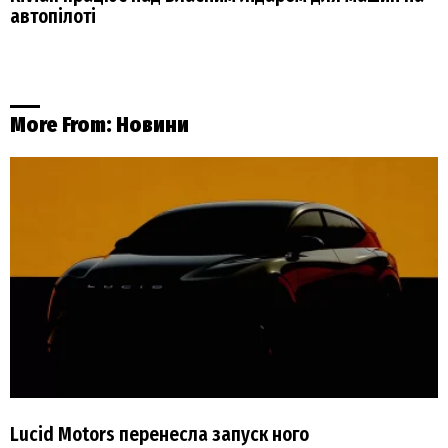
автопілоті
More From:
Новини
Lucid Motors перенесла запуск ного