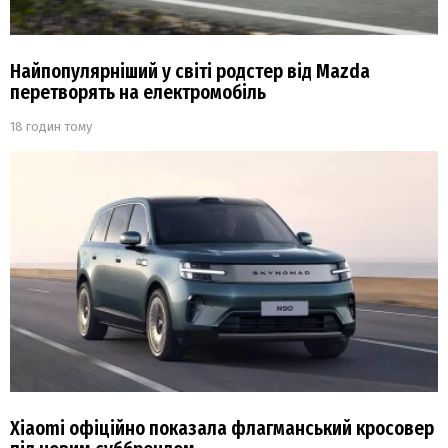
Найпопулярніший у світі родстер від Mazda
перетворять на електромобіль
18 годин тому
Xiaomi офіційно показала флагманський кросовер