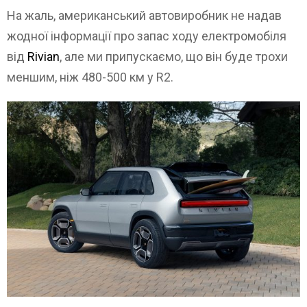
На жаль, американський автовиробник не надав
жодної інформації про запас ходу електромобіля
від
Rivian
, але ми припускаємо, що він буде трохи
меншим, ніж 480-500 км у R2.