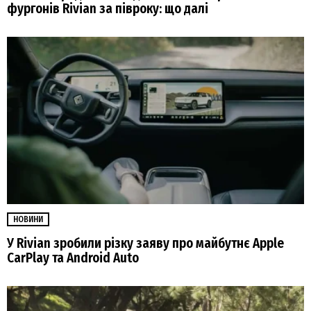
фургонів Rivian за півроку: що далі
НОВИНИ
У Rivian зробили різку заяву про майбутнє Apple
CarPlay та Android Auto