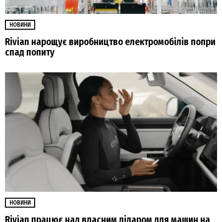
НОВИНИ
Rivian нарощує виробництво електромобілів попри
спад попиту
НОВИНИ
Rivian працює над власним лідаром для машин на