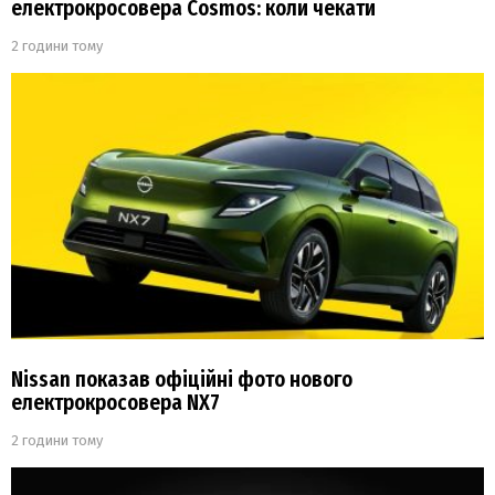
електрокросовера Cosmos: коли чекати
2 години тому
Nissan показав офіційні фото нового
електрокросовера NX7
2 години тому