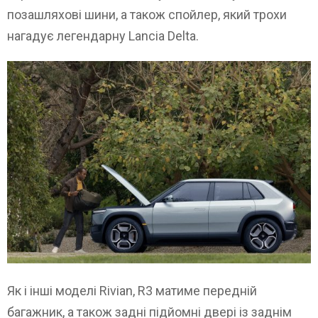
позашляхові шини, а також спойлер, який трохи
нагадує легендарну Lancia Delta.
Як і інші моделі Rivian, R3 матиме передній
багажник, а також задні підйомні двері із заднім