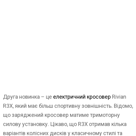
Друга новинка – це
електричний кросовер
Rivian
R3Х, який має більш спортивну зовнішність. Відомо,
що заряджений кросовер матиме тримоторну
силову установку. Цікаво, що R3X отримав кілька
варіантів колісних дисків у класичному стилі та