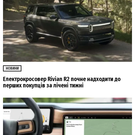
НОВИНИ
Електрокросовер Rivian R2 почне надходити до
перших покупців за лічені тижні