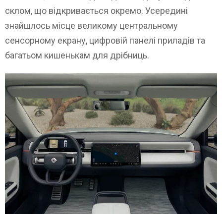
склом, що відкривається окремо. Усередині
знайшлось місце великому центральному
сенсорному екрану, цифровій панелі приладів та
багатьом кишенькам для дрібниць.