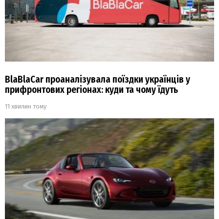
BlaBlaCar проаналізувала поїздки українців у
прифронтових регіонах: куди та чому їдуть
11 хвилин тому