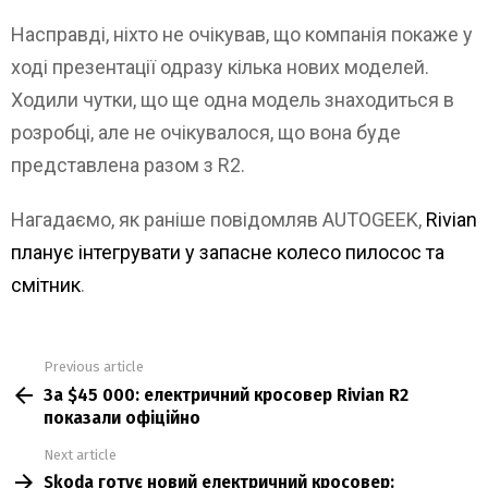
Насправді, ніхто не очікував, що компанія покаже у
ході презентації одразу кілька нових моделей.
Ходили чутки, що ще одна модель знаходиться в
розробці, але не очікувалося, що вона буде
представлена разом з R2.
Нагадаємо, як раніше повідомляв AUTOGEEK,
Rivian
планує інтегрувати у запасне колесо пилосос та
смітник
.
Previous article
See
За $45 000: електричний кросовер Rivian R2
more
показали офіційно
Next article
Skoda готує новий електричний кросовер: