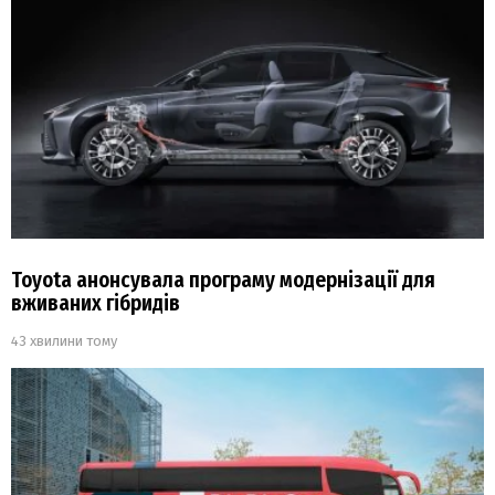
Toyota анонсувала програму модернізації для
вживаних гібридів
43 хвилини тому