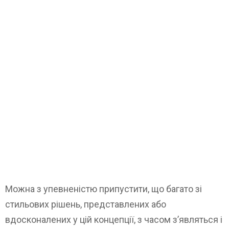
Можна з упевненістю припустити, що багато зі
стильових рішень, представлених або
вдосконалених у цій концепції, з часом з’являться і