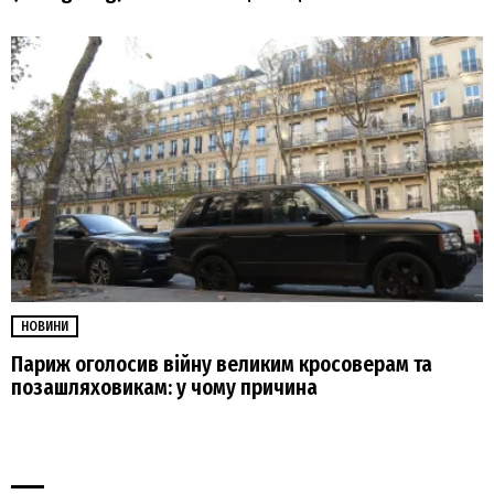
НОВИНИ
Париж оголосив війну великим кросоверам та
позашляховикам: у чому причина