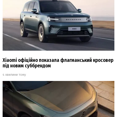
Xiaomi офіційно показала флагманський кросовер
під новим суббрендом
4 хвилини тому