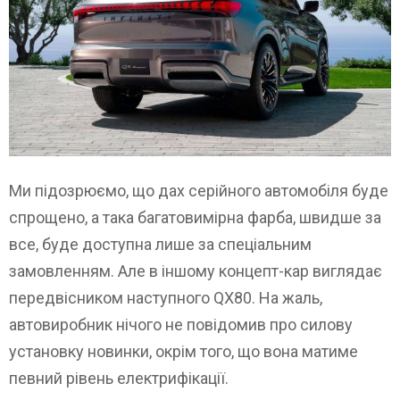
Ми підозрюємо, що дах серійного автомобіля буде
спрощено, а така багатовимірна фарба, швидше за
все, буде доступна лише за спеціальним
замовленням. Але в іншому концепт-кар виглядає
передвісником наступного QX80. На жаль,
автовиробник нічого не повідомив про силову
установку новинки, окрім того, що вона матиме
певний рівень електрифікації.