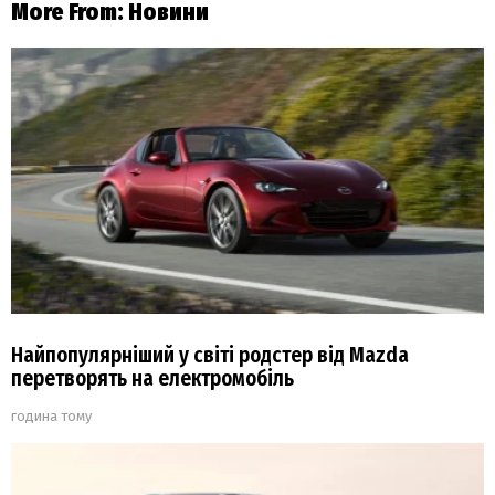
More From:
Новини
Найпопулярніший у світі родстер від Mazda
перетворять на електромобіль
година тому