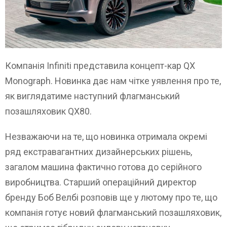
Компанія Infiniti представила концепт-кар QX
Monograph. Новинка дає нам чітке уявлення про те,
як виглядатиме наступний флагманський
позашляховик QX80.
Незважаючи на те, що новинка отримала окремі
ряд екстравагантних дизайнерських рішень,
загалом машина фактично готова до серійного
виробництва. Старший операційний директор
бренду Боб Велбі розповів ще у лютому про те, що
компанія готує новий флагманський позашляховик,