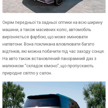
Окрім передньої та задньої оптики на всю ширину
машини, а також масивних коліс, автомобіль
вирізняється фарбою, що може змінювати
напівтони. Вона покликана вловлювати багато
відтінків, які можна побачити під час заходу сонця.
На авто також встановлений панорамний дах з
малюнком “складок кімоно”, що пропускають
природне світло у салон.