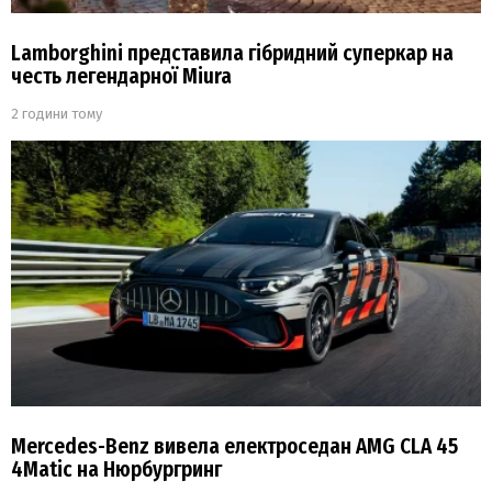
Lamborghini представила гібридний суперкар на
честь легендарної Miura
2 години тому
Mercedes-Benz вивела електроседан AMG CLA 45
4Matic на Нюрбургринг