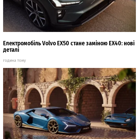
Електромобіль Volvo EX50 стане заміною EX40: нові
деталі
година тому