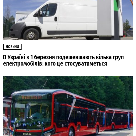
НОВИНИ
В Україні з 1 березня подешевшають кілька груп
електромобілів: кого це стосуватиметься