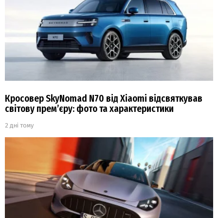
Кросовер SkyNomad N70 від Xiaomi відсвяткував
світову прем’єру: фото та характеристики
2 дні тому