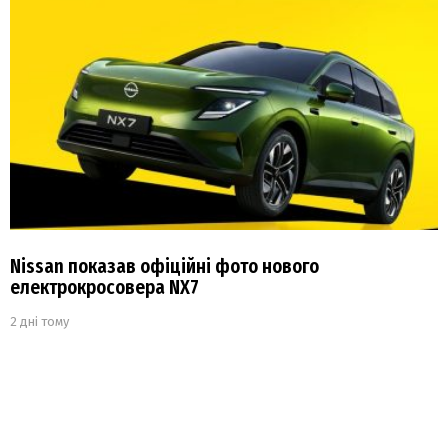
Nissan показав офіційні фото нового
електрокросовера NX7
2 дні тому