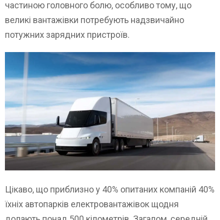
частиною головного болю, особливо тому, що
великі вантажівки потребують надзвичайно
потужних зарядних пристроїв.
Цікаво, що приблизно у 40% опитаних компаній 40%
їхніх автопарків електровантажівок щодня
долають понад 500 кілометрів. Загалом, середній