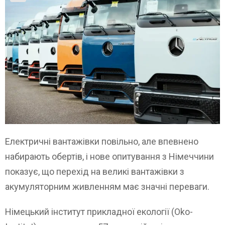
Електричні вантажівки повільно, але впевнено
набирають обертів, і нове опитування з Німеччини
показує, що перехід на великі вантажівки з
акумуляторним живленням має значні переваги.
Німецький інститут прикладної екології (Oko-