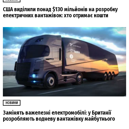
США виділили понад $130 мільйонів на розробку
електричних вантажівок: хто отримає кошти
НОВИНИ
Замінять важелезні електромобілі: у Британії
розробляють водневу вантажівку майбутнього