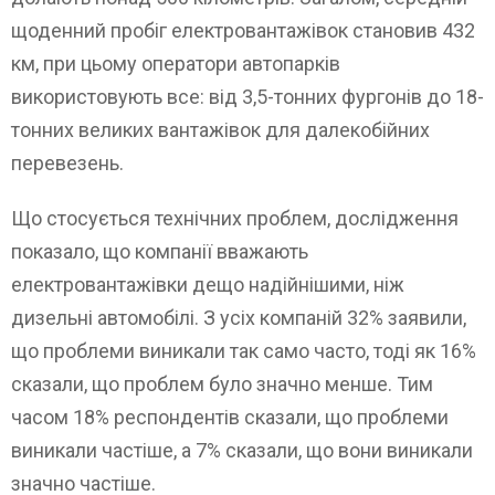
щоденний пробіг електровантажівок становив 432
км, при цьому оператори автопарків
використовують все: від 3,5-тонних фургонів до 18-
тонних великих вантажівок для далекобійних
перевезень.
Що стосується технічних проблем, дослідження
показало, що компанії вважають
електровантажівки дещо надійнішими, ніж
дизельні автомобілі. З усіх компаній 32% заявили,
що проблеми виникали так само часто, тоді як 16%
сказали, що проблем було значно менше. Тим
часом 18% респондентів сказали, що проблеми
виникали частіше, а 7% сказали, що вони виникали
значно частіше.