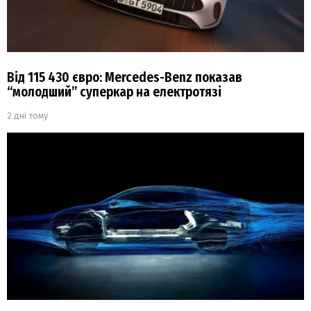
Від 115 430 євро: Mercedes-Benz показав
“молодший” суперкар на електротязі
2 дні тому