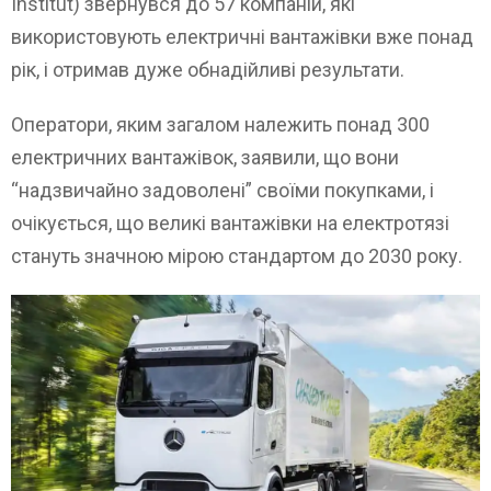
Institut) звернувся до 57 компаній, які
використовують електричні вантажівки вже понад
рік, і отримав дуже обнадійливі результати.
Оператори, яким загалом належить понад 300
електричних вантажівок, заявили, що вони
“надзвичайно задоволені” своїми покупками, і
очікується, що великі вантажівки на електротязі
стануть значною мірою стандартом до 2030 року.