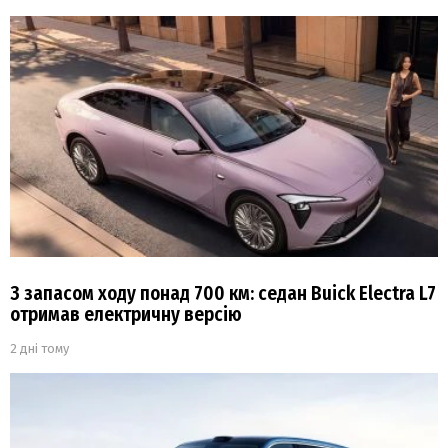
З запасом ходу понад 700 км: седан Buick Electra L7
отримав електричну версію
2 дні тому