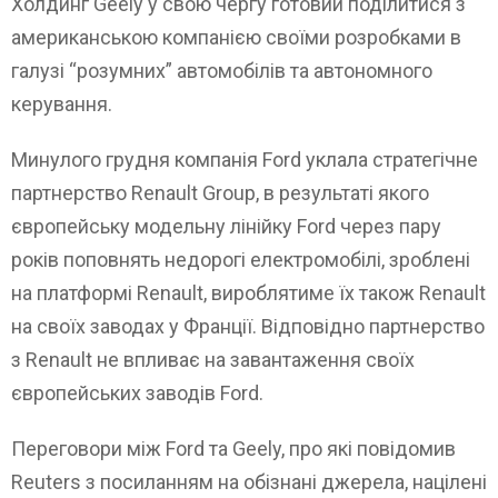
Холдинг Geely у свою чергу готовий поділитися з
американською компанією своїми розробками в
галузі “розумних” автомобілів та автономного
керування.
Минулого грудня компанія Ford уклала стратегічне
партнерство Renault Group, в результаті якого
європейську модельну лінійку Ford через пару
років поповнять недорогі електромобілі, зроблені
на платформі Renault, вироблятиме їх також Renault
на своїх заводах у Франції. Відповідно партнерство
з Renault не впливає на завантаження своїх
європейських заводів Ford.
Переговори між Ford та Geely, про які повідомив
Reuters з посиланням на обізнані джерела, націлені