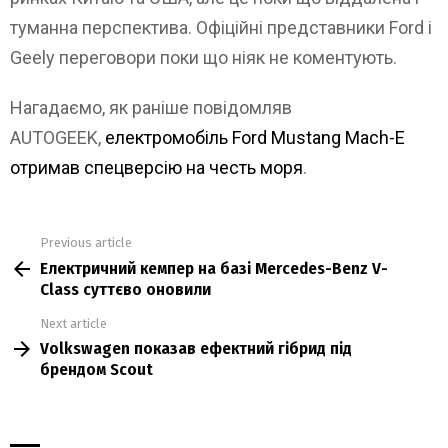
туманна перспектива. Офіційні представники Ford і
Geely переговори поки що ніяк не коментують.
Нагадаємо, як раніше повідомляв
AUTOGEEK,
електромобіль Ford Mustang Mach-E
отримав спецверсію на честь моря
.
Previous article
See
Електричний кемпер на базі Mercedes-Benz V-
more
Class суттєво оновили
Next article
Volkswagen показав ефектний гібрид під
брендом Scout