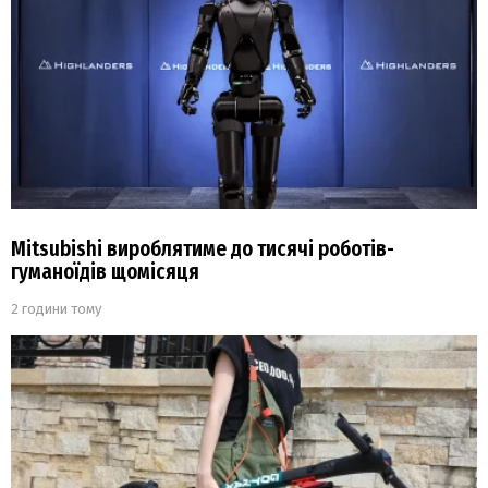
Mitsubishi вироблятиме до тисячі роботів-
гуманоїдів щомісяця
2 години тому