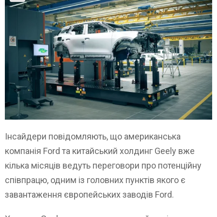
Інсайдери повідомляють, що американська
компанія Ford та китайський холдинг Geely вже
кілька місяців ведуть переговори про потенційну
співпрацю, одним із головних пунктів якого є
завантаження європейських заводів Ford.