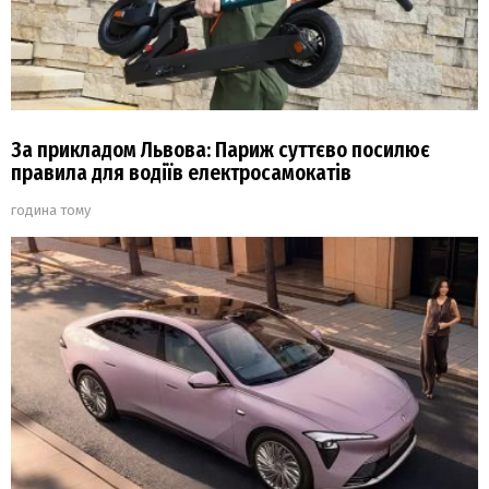
За прикладом Львова: Париж суттєво посилює
правила для водіїв електросамокатів
година тому