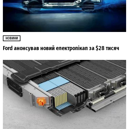
НОВИНИ
Ford анонсував новий електропікап за $28 тисяч