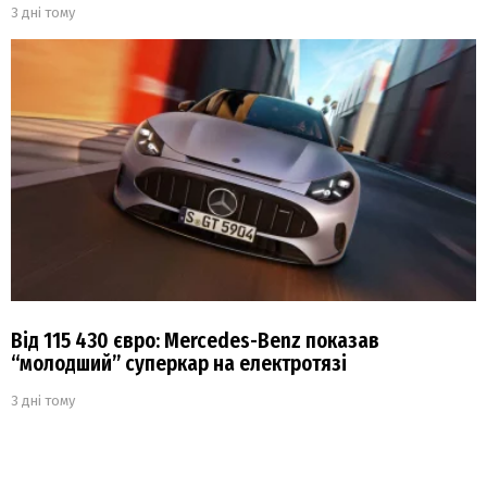
3 дні тому
Від 115 430 євро: Mercedes-Benz показав
“молодший” суперкар на електротязі
3 дні тому