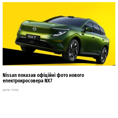
Nissan показав офіційні фото нового
електрокросовера NX7
день тому