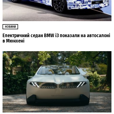
НОВИНИ
Електричний седан BMW i3 показали на автосалоні
в Мюнхені