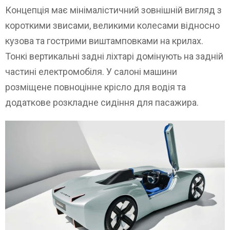
Концепція має мінімалістичний зовнішній вигляд з
короткими звисами, великими колесами відносно
кузова та гострими виштамповками на крилах.
Тонкі вертикальні задні ліхтарі домінують на задній
частині електромобіля. У салоні машини
розміщене повноцінне крісло для водія та
додаткове розкладне сидіння для пасажира.