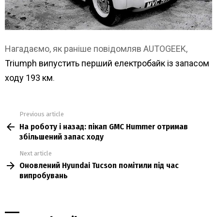
Нагадаємо, як раніше повідомляв AUTOGEEK,
Triumph випустить перший електробайк із запасом
ходу 193 км
.
Previous article
See
На роботу і назад: пікап GMC Hummer отримав
more
збільшений запас ходу
Next article
Оновлений Hyundai Tucson помітили під час
випробувань