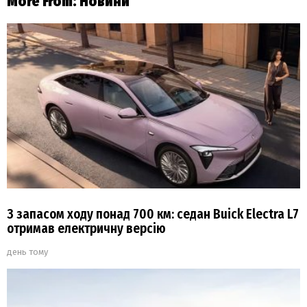
More From:
Новини
З запасом ходу понад 700 км: седан Buick Electra L7
отримав електричну версію
день тому