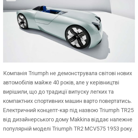
Компанія Triumph не демонструвала світові нових
автомобілів майже 40 років, але у керівництві
вирішили, що до традиції випуску легких та
компактних спортивних машин варто повертатись.
Електричний концепт-кар під назвою Triumph TR25
від дизайнерського дому Makkina віддає належне
популярній моделі Triumph TR2 MCV575 1953 року.