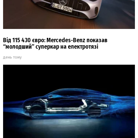
Від 115 430 євро: Mercedes-Benz показав
“молодший” суперкар на електротязі
день тому