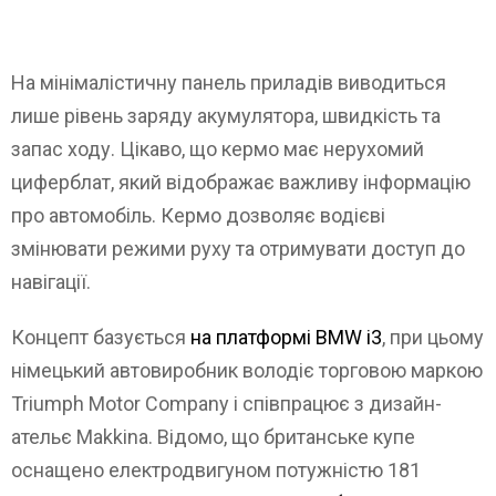
На мінімалістичну панель приладів виводиться
лише рівень заряду акумулятора, швидкість та
запас ходу. Цікаво, що кермо має нерухомий
циферблат, який відображає важливу інформацію
про автомобіль. Кермо дозволяє водієві
змінювати режими руху та отримувати доступ до
навігації.
Концепт базується
на платформі BMW i3
, при цьому
німецький автовиробник володіє торговою маркою
Triumph Motor Company і співпрацює з дизайн-
ательє Makkina. Відомо, що британське купе
оснащено електродвигуном потужністю 181