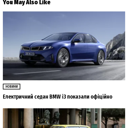
You May Also Like
НОВИНИ
Електричний седан BMW i3 показали офіційно