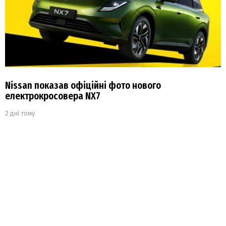
Nissan показав офіційні фото нового
електрокросовера NX7
2 дні тому