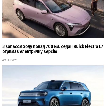
З запасом ходу понад 700 км: седан Buick Electra L7
отримав електричну версію
день тому