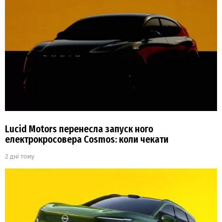
Lucid Motors перенесла запуск ного
електрокросовера Cosmos: коли чекати
2 дні тому