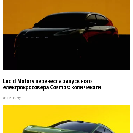
Lucid Motors перенесла запуск ного
електрокросовера Cosmos: коли чекати
день тому