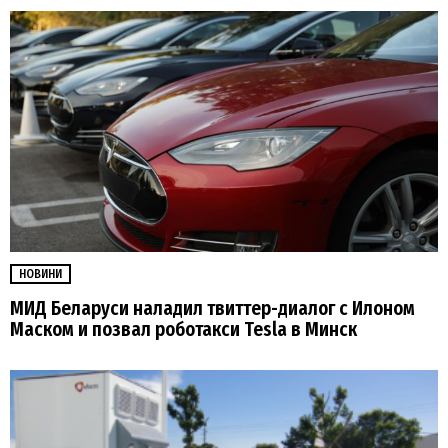
НОВИНИ
МИД Беларуси наладил твиттер-диалог с Илоном
Маском и позвал роботакси Tesla в Минск