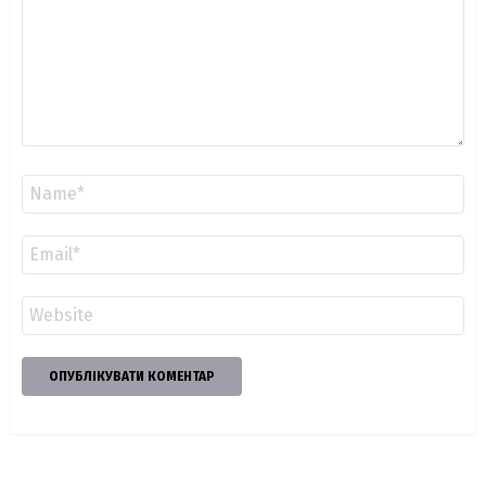
Ім'я
*
Email
*
Сайт