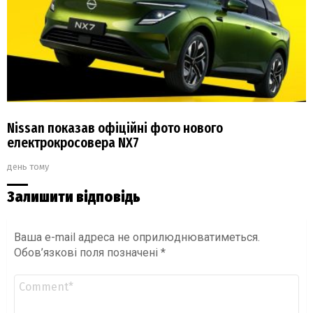
Nissan показав офіційні фото нового
електрокросовера NX7
день тому
Залишити відповідь
Ваша e-mail адреса не оприлюднюватиметься.
Обов’язкові поля позначені
*
Коментар
*